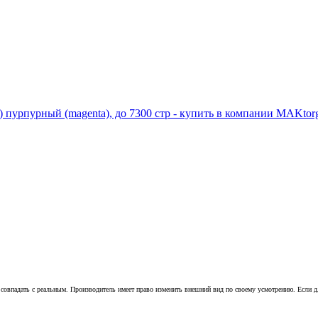
совпадать с реальным. Производитель имеет право изменить внешний вид по своему усмотрению. Если для