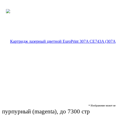
* Изображение может не 
пурпурный (magenta), до 7300 стр