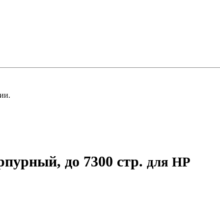
ии.
пурный, до 7300 стр.
для HP