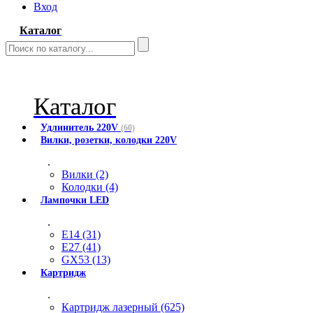
Вход
Каталог
Каталог
Удлинитель 220V
(60)
Вилки, розетки, колодки 220V
.
Вилки (2)
Колодки (4)
Лампочки LED
.
E14 (31)
E27 (41)
GX53 (13)
Картридж
.
Картридж лазерный (625)