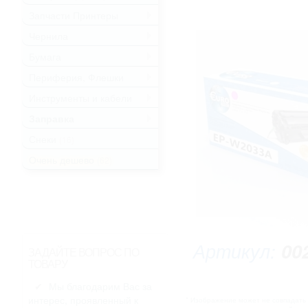
Запчасти Принтеры
.
Чернила
.
Бумага
.
Периферия, Флешки
.
Инструменты и кабели
.
Заправка
.
Снеки
(16)
Очень дешево
(62)
Артикул:
00
ЗАДАЙТЕ ВОПРОС ПО
ТОВАРУ
Мы благодарим Вас за
интерес, проявленный к
* Изображение может не совпадать