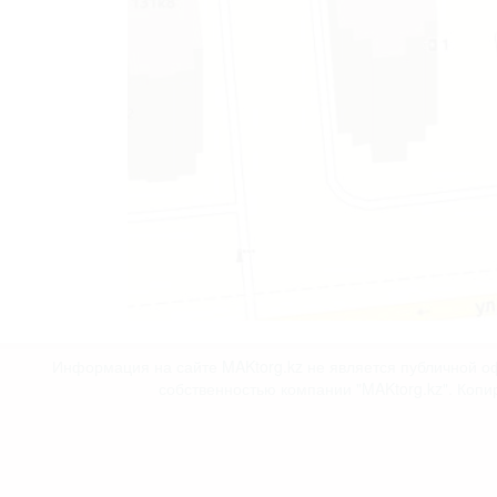
Информация на сайте MAKtorg.kz не является публичной оф
собственностью компании "MAKtorg.kz". Копи