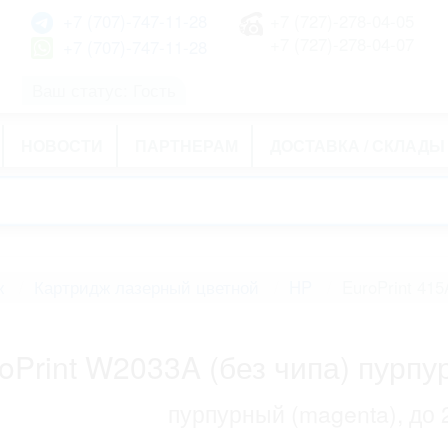
+7 (707)-747-11-28
+7 (727)-278-04-05
+7 (727)-278-04-07
+7 (707)-747-11-28
Ваш статус: Гость
НОВОСТИ
ПАРТНЕРАМ
ДОСТАВКА / СКЛАДЫ
ж
Картридж лазерный цветной
HP
EuroPrint 41
oPrint W2033A (без чипа) пурпу
пурпурный (magenta), до 