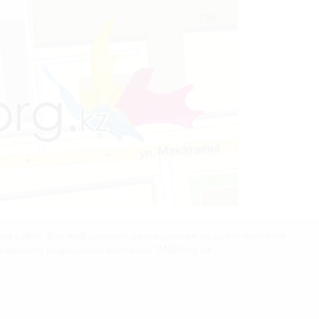
х на сайте. Вся информация размещенная на сайте является
сьменного разрешения компании "MAKtorg.kz".