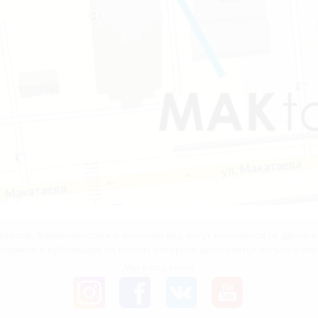
ертой. Характеристики и внешний вид могут отличаться от данны
рование и публикация на прочих ресурсах допускается только с пи
Мы в соц.сетях