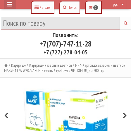
рус
Каталог
Поиск
0
Позвонить:
+7(707)-747-11-28
+7 (727)-278-04-05
Картридж
Картридж лазерный цветной
HP
Картридж лазерный цветной
MAK© 117A W2072A+CHIP желтый (yellow), с ЧИПОМ !!!, до 700 стр