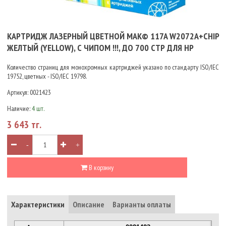
КАРТРИДЖ ЛАЗЕРНЫЙ ЦВЕТНОЙ MAK© 117A W2072A+CHIP
ЖЕЛТЫЙ (YELLOW), С ЧИПОМ !!!, ДО 700 СТР ДЛЯ HP
Количество страниц для монохромных картриджей указано по стандарту ISO/IEC
19752, цветных - ISO/IEC 19798.
Артикул:
0021423
Наличие:
4 шт.
3 643 тг.
-
+
В корзину
Характеристики
Описание
Варианты оплаты