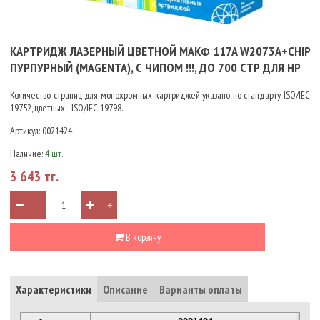
КАРТРИДЖ ЛАЗЕРНЫЙ ЦВЕТНОЙ MAK© 117A W2073A+CHIP
ПУРПУРНЫЙ (MAGENTA), С ЧИПОМ !!!, ДО 700 СТР ДЛЯ HP
Количество страниц для монохромных картриджей указано по стандарту ISO/IEC
19752, цветных - ISO/IEC 19798.
Артикул:
0021424
Наличие:
4 шт.
3 643 тг.
-
+
В корзину
Характеристики
Описание
Варианты оплаты