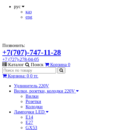
рус
қаз
eng
Позвонить:
+7(707)-747-11-28
+7 (727)-278-04-05
Каталог
Поиск
Корзина
0
Корзина
:
0
0 тг.
Удлинитель 220V
Вилки, розетки, колодки 220V
Вилки
Розетки
Колодки
Лампочки LED
E14
E27
GX53