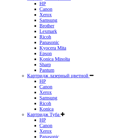
HP
Canon
Xerox
Samsung
Brother
Lexmark
Ricoh
Panasonic
Kyocera Mita
Epson
Konica Minolta
Sharp
Pantum
Картридж лазерный цветной
HP
Canon
Xerox
Samsung
Ricoh
Konica
Картридж Туба
HP
Canon
Xerox
Panasonic