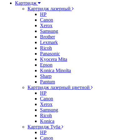
Картридж
Картридж лазерный
HP
Canon
Xerox
Samsung
Brother
Lexmark
Ricoh
Panasonic
Kyocera Mita
Epson
Konica Minolta
Sharp
Pantum
Картридж лазерный цветной
HP
Canon
Xerox
Samsung
Ricoh
Konica
Картридж Туба
HP
Canon