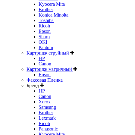
Kyocera Mita
Brother
Konica Minolta
Toshiba
Ricoh
Epson
Sharp
OKI
Pantum
Картридж струйный
HP
Canon
Картридж матричный
Epson
Факсовая Пленка
Бренд
HP
Canon
Xerox
Samsung
Brother
Lexmark
Ricoh
Panasonic
Kyocera Mita