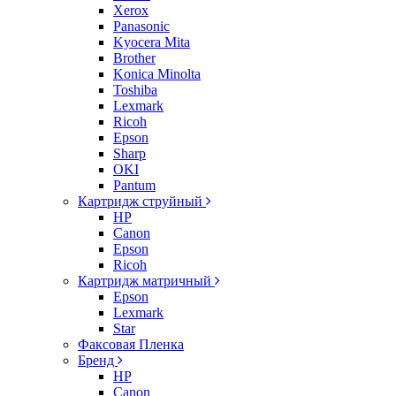
Xerox
Panasonic
Kyocera Mita
Brother
Konica Minolta
Toshiba
Lexmark
Ricoh
Epson
Sharp
OKI
Pantum
Картридж струйный
HP
Canon
Epson
Ricoh
Картридж матричный
Epson
Lexmark
Star
Факсовая Пленка
Бренд
HP
Canon