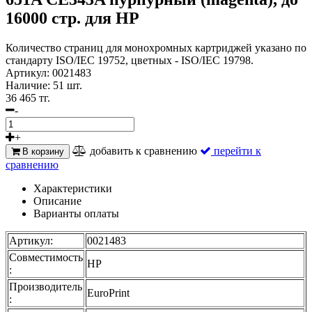
16000 стр. для HP
Количество страниц для монохромных картриджей указано по
стандарту ISO/IEC 19752, цветных - ISO/IEC 19798.
Артикул:
0021483
Наличие:
51 шт.
36 465 тг.
-
+
добавить к сравнению
перейти к
В корзину
сравнению
Характеристики
Описание
Варианты оплаты
Артикул:
0021483
Совместимость
HP
:
Производитель
EuroPrint
: