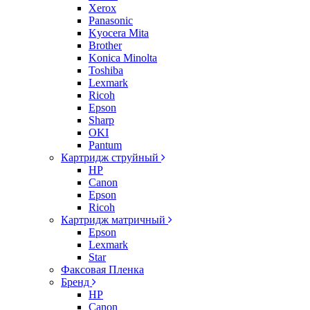
Xerox
Panasonic
Kyocera Mita
Brother
Konica Minolta
Toshiba
Lexmark
Ricoh
Epson
Sharp
OKI
Pantum
Картридж струйный
HP
Canon
Epson
Ricoh
Картридж матричный
Epson
Lexmark
Star
Факсовая Пленка
Бренд
HP
Canon