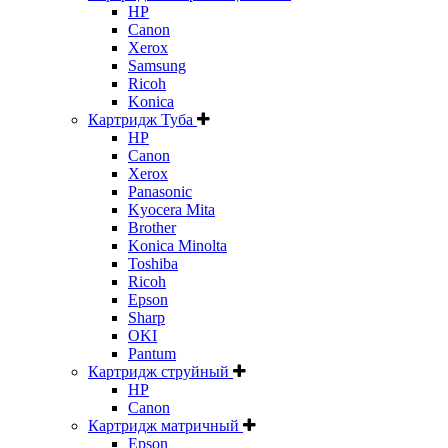
HP
Canon
Xerox
Samsung
Ricoh
Konica
Картридж Туба
HP
Canon
Xerox
Panasonic
Kyocera Mita
Brother
Konica Minolta
Toshiba
Ricoh
Epson
Sharp
OKI
Pantum
Картридж струйный
HP
Canon
Картридж матричный
Epson