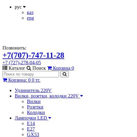
рус
қаз
eng
Позвонить:
+7(707)-747-11-28
+7 (727)-278-04-05
Каталог
Поиск
Корзина
0
Корзина
:
0
0 тг.
Удлинитель 220V
Вилки, розетки, колодки 220V
Вилки
Розетки
Колодки
Лампочки LED
E14
E27
GX53