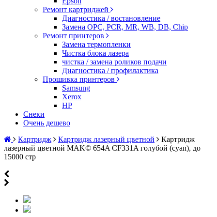
Epson
Ремонт картриджей
Диагностика / востановление
Замена OPC, PCR, MR, WB, DB, Chip
Ремонт принтеров
Замена термопленки
Чистка блока лазера
чистка / замена роликов подачи
Диагностика / профилактика
Прошивка принтеров
Samsung
Xerox
HP
Снеки
Очень дешево
Картридж
Картридж лазерный цветной
Картридж
лазерный цветной MAK© 654A CF331A голубой (cyan), до
15000 стр