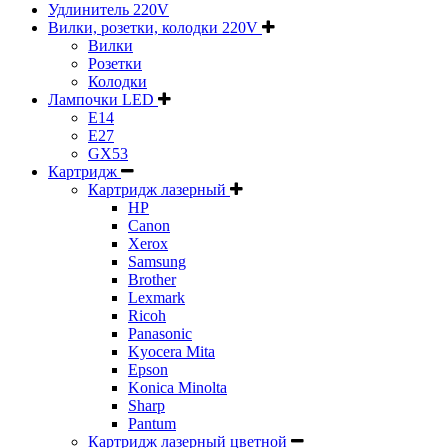
Удлинитель 220V
Вилки, розетки, колодки 220V
Вилки
Розетки
Колодки
Лампочки LED
E14
E27
GX53
Картридж
Картридж лазерный
HP
Canon
Xerox
Samsung
Brother
Lexmark
Ricoh
Panasonic
Kyocera Mita
Epson
Konica Minolta
Sharp
Pantum
Картридж лазерный цветной