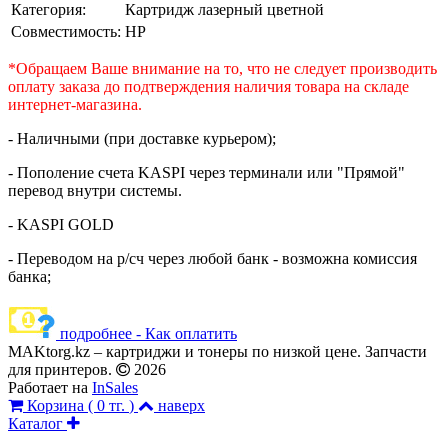
Категория:
Картридж лазерный цветной
Совместимость:
HP
*Обращаем Ваше внимание на то, что не следует производить
оплату заказа до подтверждения наличия товара на складе
интернет-магазина.
- Наличными (при доставке курьером);
- Пополение счета KASPI через терминали или "Прямой"
перевод внутри системы.
- KASPI GOLD
- Переводом на р/сч через любой банк - возможна комиссия
банка;
подробнее - Как оплатить
MAKtorg.kz – картриджи и тонеры по низкой цене. Запчасти
для принтеров.
2026
Работает на
InSales
Корзина (
0 тг.
)
наверх
Каталог