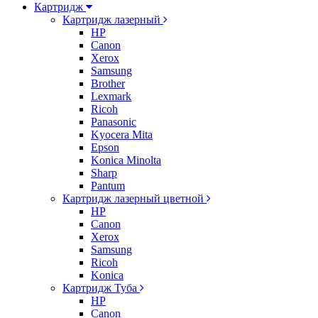
Картридж
Картридж лазерный
HP
Canon
Xerox
Samsung
Brother
Lexmark
Ricoh
Panasonic
Kyocera Mita
Epson
Konica Minolta
Sharp
Pantum
Картридж лазерный цветной
HP
Canon
Xerox
Samsung
Ricoh
Konica
Картридж Туба
HP
Canon