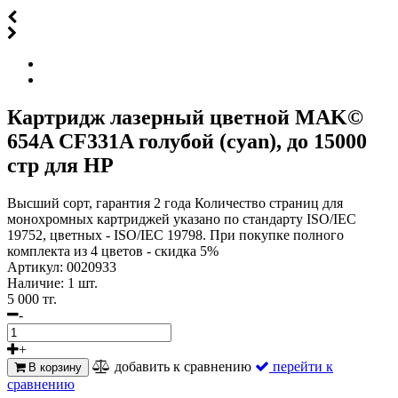
Картридж лазерный цветной MAK©
654A CF331A голубой (cyan), до 15000
стр для HP
Высший сорт, гарантия 2 года Количество страниц для
монохромных картриджей указано по стандарту ISO/IEC
19752, цветных - ISO/IEC 19798. При покупке полного
комплекта из 4 цветов - скидка 5%
Артикул:
0020933
Наличие:
1 шт.
5 000 тг.
-
+
добавить к сравнению
перейти к
В корзину
сравнению