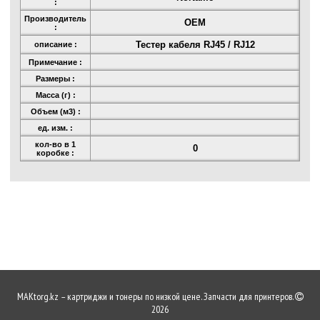
:
Производитель
OEM
:
Тестер кабеля RJ45 / RJ12
описание :
Примечание :
Размеры :
Масса (г) :
Объем (м3) :
ед. изм. :
кол-во в 1
0
коробке :
MAKtorg.kz – картриджи и тонеры по низкой цене. Запчасти для принтеров.
2026