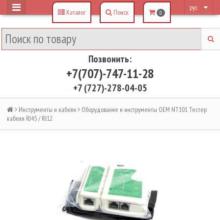
рус
Каталог
Поиск
0
Позвонить:
+7(707)-747-11-28
+7 (727)-278-04-05
Инструменты и кабели
Оборудование и инструменты OEM NT101 Тестер
кабеля RJ45 / RJ12