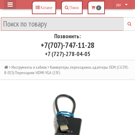
рус
Каталог
Поиск
0
Позвонить:
+7(707)-747-11-28
+7 (727)-278-04-05
Инструменты и кабели
Конвертеры, переходники, адаптеры OEM (CG591-
B-015) Переходник HDMI-VGA (15F)