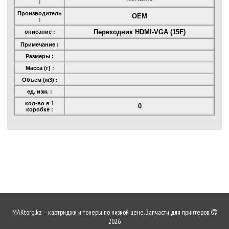
:
Производитель
OEM
:
Переходник HDMI-VGA (15F)
описание :
Примечание :
Размеры :
Масса (г) :
Объем (м3) :
ед. изм. :
кол-во в 1
0
коробке :
MAKtorg.kz – картриджи и тонеры по низкой цене. Запчасти для принтеров.
2026