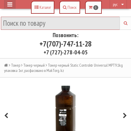
рус
Каталог
Поиск
0
Позвонить:
+7(707)-747-11-28
+7 (727)-278-04-05
Тонер
Тонер черный
Тонер черный Static Control© Universal MPT9.1kg
упаковка 1кг, расфасовано в MakTorg. kz