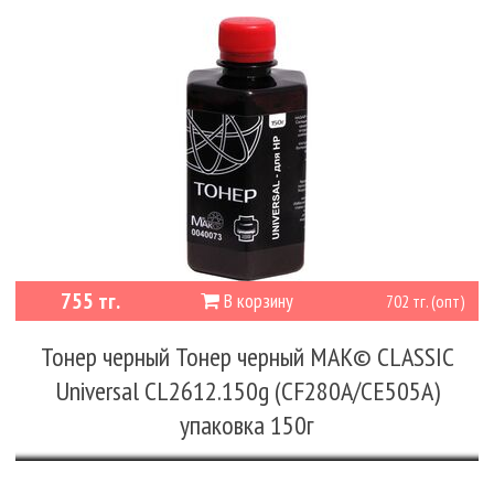
755 тг.
В корзину
702 тг. (опт)
Тонер черный Тонер черный MAK© CLASSIC
Universal CL2612.150g (CF280A/CE505A)
упаковка 150г