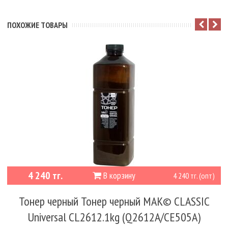
ПОХОЖИЕ ТОВАРЫ
4 240 тг.
В корзину
4 240 тг. (опт)
Тонер черный Тонер черный MAK© CLASSIC
Universal CL2612.1kg (Q2612A/CE505A)