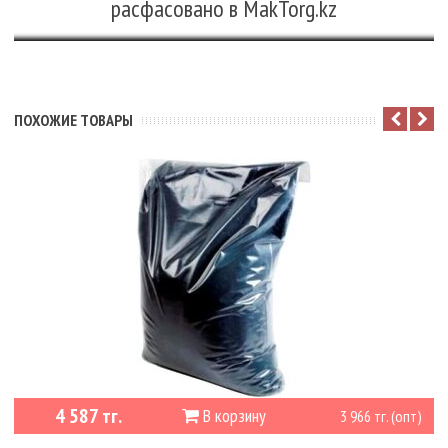
расфасовано в MakTorg.kz
ПОХОЖИЕ ТОВАРЫ
4 587 тг.
В корзину
3 966 тг. (опт)