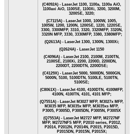
(C4092A) - LaserJet 1100, 1100a, 1100a AiO,
1100axi AiO, 1100SE, 1100Xi, 3200, 3200M,
3200SE, 3220;
(C7115A) - LaserJet 1000, 1000W, 1005,
1005W, 1200, 1200N, 1200SE, 1220, 1220SE,
3300, 3300MFP, 3310, 3320, 3320MFP, 3320N,
3320N MFP, 3330, 3330MFP, 3380, 3380MFP;
(Q2613A) - LaserJet 1300, 1300N, 1300Xi;
(Q2624A) - LaserJet 1150
(C4096A) - LaserJet 2100, 2100M, 2100TN,
2100SE, 2100Xi, 2200, 2200D, 2200DN,
2200DT, 2200DTN, 2200DSE;
(C4129X) - LaserJet 5000, 5000DN, 5000GN,
5000N, 5100, 5100DTN, 5100LE, 5100TN,
5100SE;
(C8061X) - LaserJet 4100, 4100DTN, 4100MFP,
4100N, 4100TN, 4101, 4101 MFP;
(Q7551A) - LaserJet M3027 MFP, M3027x MFP,
M3035 MFP, M3035x MFP, M3035xs MFP,
P3005, P3005D, P3005DN, P3005N, P3005X
(Q7553A) - LaserJet M2727 MFP, M2727NF
MFP, M2727NFS MFP, P2010 series, P2012,
P2014, P2012N, P2014N, P2015, P2015D,
P2015DN, P2015N, P2015X;