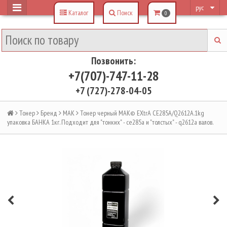
рус
Каталог
Поиск
0
Позвонить:
+7(707)-747-11-28
+7 (727)-278-04-05
Тонер
Бренд
MAK
Тонер черный MAK© EXtrA CE285A/Q2612A.1kg
упаковка БАНКА 1кг. Подходит для "тонких" - ce285a и "толстых" - q2612a валов.