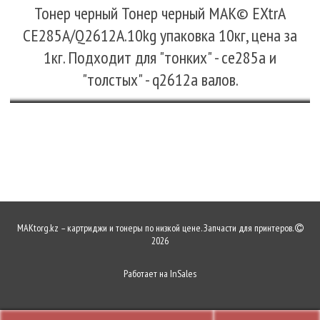
Тонер черный Тонер черный MAK© EXtrA
CE285A/Q2612A.10kg упаковка 10кг, цена за
1кг. Подходит для "тонких" - ce285a и
"толстых" - q2612a валов.
MAKtorg.kz – картриджи и тонеры по низкой цене. Запчасти для принтеров.
2026
Работает на
InSales