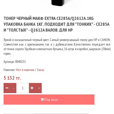
ТОНЕР ЧЕРНЫЙ MAK© EXTRA CE285A/Q2612A.1KG
УПАКОВКА БАНКА 1КГ. ПОДХОДИТ ДЛЯ "ТОНКИХ" - CE285A
И "ТОЛСТЫХ" - Q2612A ВАЛОВ. ДЛЯ HP
Яркий и насыщенный черный цвет. Самый универсальный тонер для HP и CANON.
Совместим как с оригиналами, так и с дубликатами. Качественно передает все
оттенки серого. Удобная компактная бутылка, 16 штук в коробке, широкое (38мм)
горло.
Артикул:
0040131
Наличие:
Нет в наличии / Заказ
5 132 тг.
-
+
Под заказ