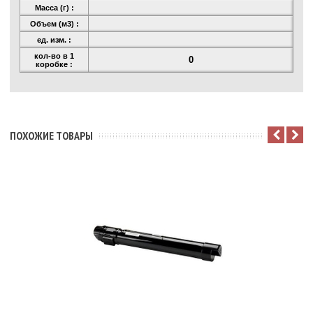
Масса (г) :
Объем (м3) :
ед. изм. :
кол-во в 1
0
коробке :
ПОХОЖИЕ ТОВАРЫ