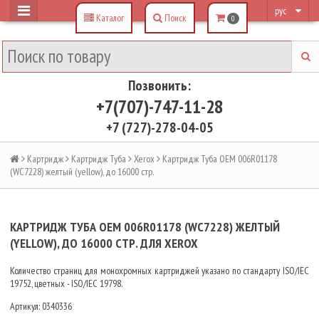
рус
Каталог
Поиск
0
Позвонить:
+7(707)-747-11-28
+7 (727)-278-04-05
Картридж
Картридж Туба
Xerox
Картридж Туба OEM 006R01178
(WC7228) желтый (yellow), до 16000 стр.
КАРТРИДЖ ТУБА OEM 006R01178 (WC7228) ЖЕЛТЫЙ
(YELLOW), ДО 16000 СТР. ДЛЯ XEROX
Количество страниц для монохромных картриджей указано по стандарту ISO/IEC
19752, цветных - ISO/IEC 19798.
Артикул:
0340336