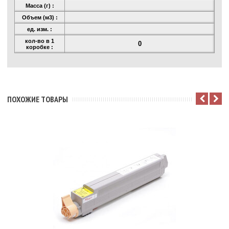
Масса (г) :
Объем (м3) :
ед. изм. :
кол-во в 1
0
коробке :
ПОХОЖИЕ ТОВАРЫ