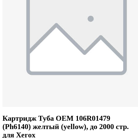
Картридж Туба OEM 106R01479
(Ph6140) желтый (yellow), до 2000 стр.
для Xerox