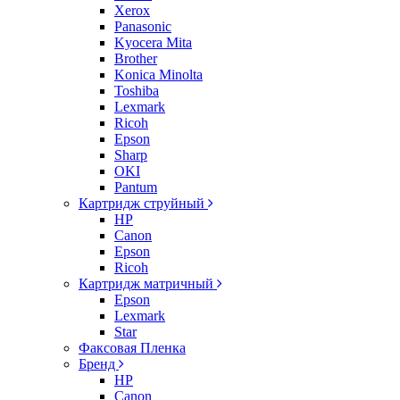
Xerox
Panasonic
Kyocera Mita
Brother
Konica Minolta
Toshiba
Lexmark
Ricoh
Epson
Sharp
OKI
Pantum
Картридж струйный
HP
Canon
Epson
Ricoh
Картридж матричный
Epson
Lexmark
Star
Факсовая Пленка
Бренд
HP
Canon