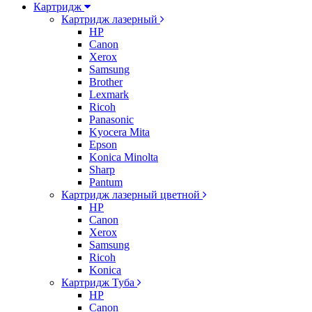
Картридж
Картридж лазерный
HP
Canon
Xerox
Samsung
Brother
Lexmark
Ricoh
Panasonic
Kyocera Mita
Epson
Konica Minolta
Sharp
Pantum
Картридж лазерный цветной
HP
Canon
Xerox
Samsung
Ricoh
Konica
Картридж Туба
HP
Canon