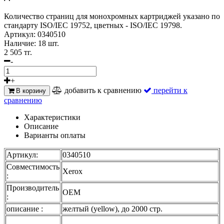
Количество страниц для монохромных картриджей указано по
стандарту ISO/IEC 19752, цветных - ISO/IEC 19798.
Артикул:
0340510
Наличие:
18 шт.
2 505 тг.
-
+
добавить к сравнению
перейти к
В корзину
сравнению
Характеристики
Описание
Варианты оплаты
Артикул:
0340510
Совместимость
Xerox
:
Производитель
OEM
:
описание :
желтый (yellow), до 2000 стр.