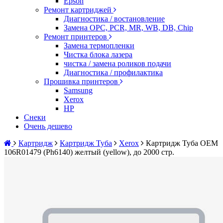
Epson
Ремонт картриджей
Диагностика / востановление
Замена OPC, PCR, MR, WB, DB, Chip
Ремонт принтеров
Замена термопленки
Чистка блока лазера
чистка / замена роликов подачи
Диагностика / профилактика
Прошивка принтеров
Samsung
Xerox
HP
Снеки
Очень дешево
Картридж
Картридж Туба
Xerox
Картридж Туба OEM
106R01479 (Ph6140) желтый (yellow), до 2000 стр.