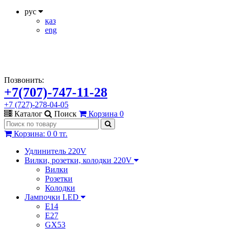
рус
қаз
eng
Позвонить:
+7(707)-747-11-28
+7 (727)-278-04-05
Каталог
Поиск
Корзина
0
Корзина
:
0
0 тг.
Удлинитель 220V
Вилки, розетки, колодки 220V
Вилки
Розетки
Колодки
Лампочки LED
E14
E27
GX53