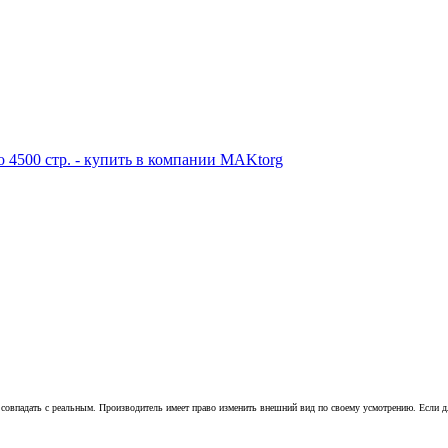
совпадать с реальным. Производитель имеет право изменить внешний вид по своему усмотрению. Если для