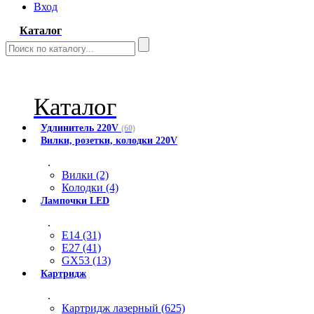
Вход
Каталог
Каталог
Удлинитель 220V
(60)
Вилки, розетки, колодки 220V
.
Вилки (2)
Колодки (4)
Лампочки LED
.
E14 (31)
E27 (41)
GX53 (13)
Картридж
.
Картридж лазерный (625)