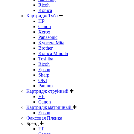
Ricoh
Konica
Картридж Туба
HP
Canon
Xerox
Panasonic
Kyocera Mita
Brother
Konica Minolta
Toshiba
Ricoh
Epson
Sharp
OKI
Pantum
Картридж струйный
HP
Canon
Картридж матричный
Epson
Факсовая Пленка
Бренд
HP