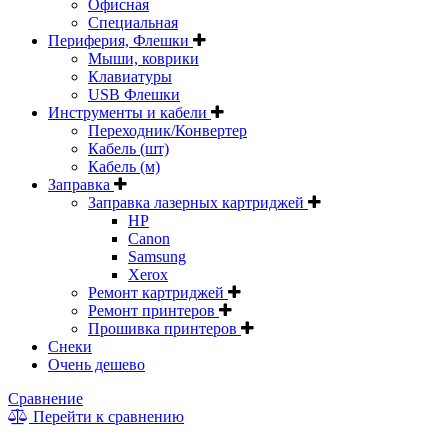
Офисная
Специальная
Периферия, Флешки
Мыши, коврики
Клавиатуры
USB Флешки
Инструменты и кабели
Переходник/Конвертер
Кабель (шт)
Кабель (м)
Заправка
Заправка лазерных картриджей
HP
Canon
Samsung
Xerox
Ремонт картриджей
Ремонт принтеров
Прошивка принтеров
Снеки
Очень дешево
Сравнение
Перейти к сравнению