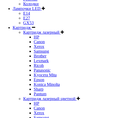
Колодки
Лампочки LED
E14
E27
GX53
Картридж
Картридж лазерный
HP
Canon
Xerox
Samsung
Brother
Lexmark
Ricoh
Panasonic
Kyocera Mita
Epson
Konica Minolta
Sharp
Pantum
Картридж лазерный цветной
HP
Canon
Xerox
Samsung