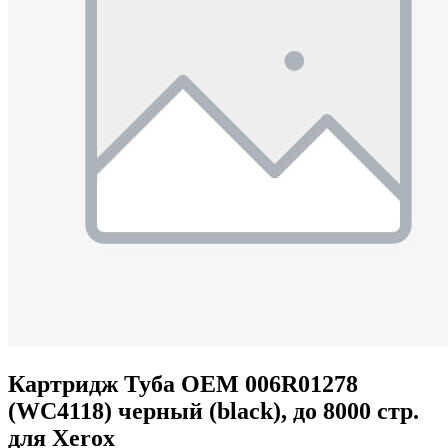
Картридж Туба OEM 006R01278
(WC4118) черный (black), до 8000 стр.
для Xerox