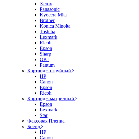
Xerox
Panasonic
Kyocera Mita
Brother
Konica Minolta
Toshiba
Lexmark
Ricoh
Epson
Sharp
OKI
Pantum
Картридж струйный
HP
Canon
Epson
Ricoh
Картридж матричный
Epson
Lexmark
Star
Факсовая Пленка
Бренд
HP
Canon