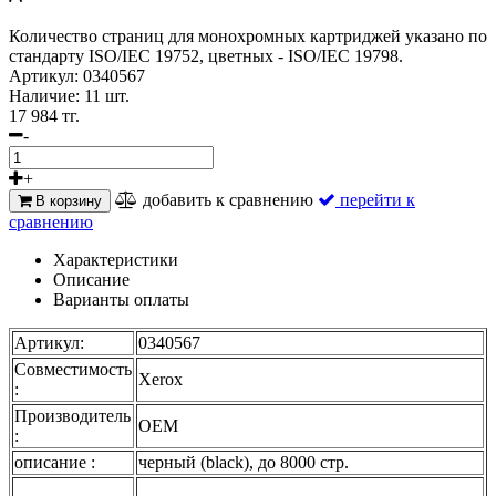
Количество страниц для монохромных картриджей указано по
стандарту ISO/IEC 19752, цветных - ISO/IEC 19798.
Артикул:
0340567
Наличие:
11 шт.
17 984 тг.
-
+
добавить к сравнению
перейти к
В корзину
сравнению
Характеристики
Описание
Варианты оплаты
Артикул:
0340567
Совместимость
Xerox
:
Производитель
OEM
:
описание :
черный (black), до 8000 стр.