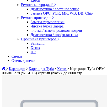
Epson
Ремонт картриджей
Диагностика / востановление
Замена OPC, PCR, MR, WB, DB, Chip
Ремонт принтеров
Замена термопленки
Чистка блока лазера
чистка / замена роликов подачи
Диагностика / профилактика
Прошивка принтеров
Samsung
Xerox
HP
Снеки
Очень дешево
Картридж
Картридж Туба
Xerox
Картридж Туба OEM
006R01278 (WC4118) черный (black), до 8000 стр.