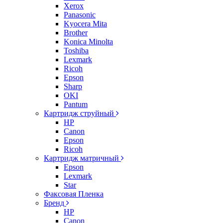
Xerox
Panasonic
Kyocera Mita
Brother
Konica Minolta
Toshiba
Lexmark
Ricoh
Epson
Sharp
OKI
Pantum
Картридж струйный
HP
Canon
Epson
Ricoh
Картридж матричный
Epson
Lexmark
Star
Факсовая Пленка
Бренд
HP
Canon