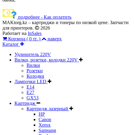
подробнее - Как оплатить
MAKtorg.kz – картриджи и тонеры по низкой цене. Запчасти
для принтеров.
2026
Работает на
InSales
Корзина (
0 тг.
)
наверх
Каталог
Удлинитель 220V
Вилки, розетки, колодки 220V
Вилки
Розетки
Колодки
Лампочки LED
E14
E27
GX53
Картридж
Картридж лазерный
HP
Canon
Xerox
Samsung