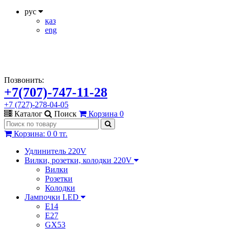
рус
қаз
eng
Позвонить:
+7(707)-747-11-28
+7 (727)-278-04-05
Каталог
Поиск
Корзина
0
Корзина
:
0
0 тг.
Удлинитель 220V
Вилки, розетки, колодки 220V
Вилки
Розетки
Колодки
Лампочки LED
E14
E27
GX53