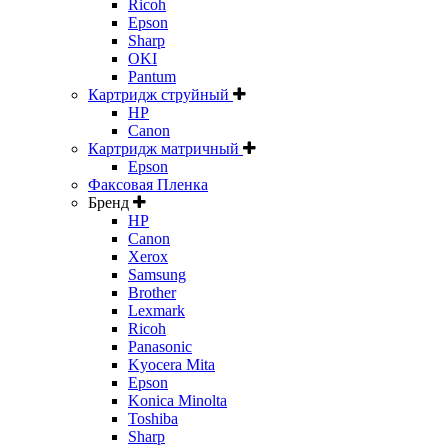
Ricoh
Epson
Sharp
OKI
Pantum
Картридж струйный
HP
Canon
Картридж матричный
Epson
Факсовая Пленка
Бренд
HP
Canon
Xerox
Samsung
Brother
Lexmark
Ricoh
Panasonic
Kyocera Mita
Epson
Konica Minolta
Toshiba
Sharp