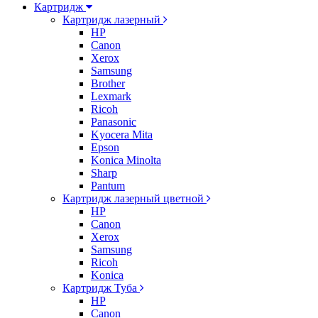
Картридж
Картридж лазерный
HP
Canon
Xerox
Samsung
Brother
Lexmark
Ricoh
Panasonic
Kyocera Mita
Epson
Konica Minolta
Sharp
Pantum
Картридж лазерный цветной
HP
Canon
Xerox
Samsung
Ricoh
Konica
Картридж Туба
HP
Canon