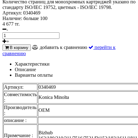
Количество страниц для монохромных картриджей указано по
стандарту ISO/IEC 19752, цветных - ISO/IEC 19798.
Артикул:
0340469
Наличие:
больше 100
4 677 тг.
-
+
добавить к сравнению
перейти к
В корзину
сравнению
Характеристики
Описание
Варианты оплаты
Артикул:
0340469
Совместимость
Konica Minolta
:
Производитель
OEM
:
описание :
Bizhub
Примечание :