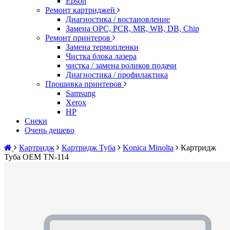
Epson
Ремонт картриджей
Диагностика / востановление
Замена OPC, PCR, MR, WB, DB, Chip
Ремонт принтеров
Замена термопленки
Чистка блока лазера
чистка / замена роликов подачи
Диагностика / профилактика
Прошивка принтеров
Samsung
Xerox
HP
Снеки
Очень дешево
Картридж
Картридж Туба
Konica Minolta
Картридж
Туба OEM TN-114