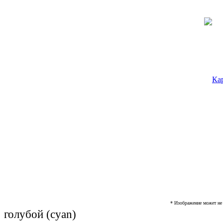
* Изображение может не 
голубой (cyan)