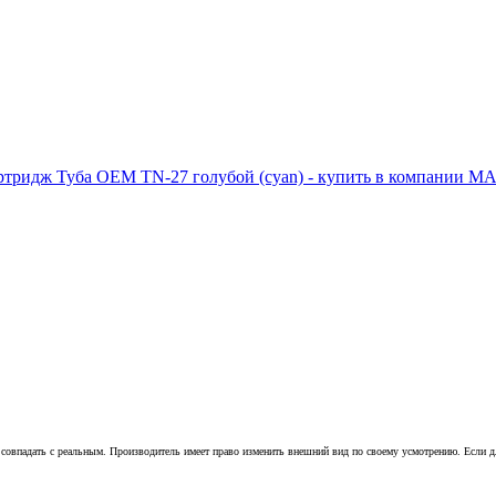
совпадать с реальным. Производитель имеет право изменить внешний вид по своему усмотрению. Если для