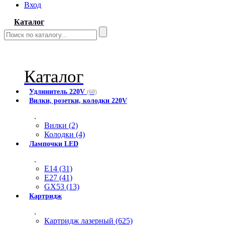
Вход
Каталог
Каталог
Удлинитель 220V
(60)
Вилки, розетки, колодки 220V
.
Вилки (2)
Колодки (4)
Лампочки LED
.
E14 (31)
E27 (41)
GX53 (13)
Картридж
.
Картридж лазерный (625)