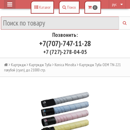
рус
Каталог
Поиск
0
Позвонить:
+7(707)-747-11-28
+7 (727)-278-04-05
Картридж
Картридж Туба
Konica Minolta
Картридж Туба OEM TN-221
голубой (cyan), до 21000 стр.