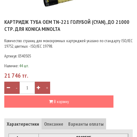
КАРТРИДЖ ТУБА OEM TN-221 ГОЛУБОЙ (CYAN), ДО 21000
СТР. ДЛЯ KONICA MINOLTA
Количество страниц для монохромных картриджей указано по стандарту ISO/IEC
19752, цветных - ISO/IEC 19798.
Артикул:
0340505
Наличие:
44 шт.
21 746 тг.
-
+
В корзину
Характеристики
Описание
Варианты оплаты