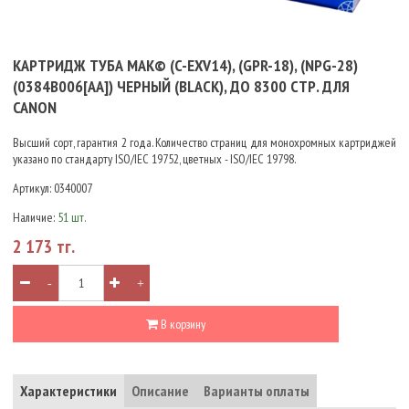
КАРТРИДЖ ТУБА MAK© (C-EXV14), (GPR-18), (NPG-28)
(0384B006[AA]) ЧЕРНЫЙ (BLACK), ДО 8300 СТР. ДЛЯ
CANON
Высший сорт, гарантия 2 года. Количество страниц для монохромных картриджей
указано по стандарту ISO/IEC 19752, цветных - ISO/IEC 19798.
Артикул:
0340007
Наличие:
51 шт.
2 173 тг.
-
+
В корзину
Характеристики
Описание
Варианты оплаты