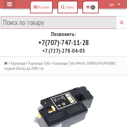
рус
Каталог
Поиск
0
Позвонить:
+7(707)-747-11-28
+7 (727)-278-04-05
Картридж
Картридж Туба
Картридж Туба MAK© 106R01634 (Ph6000)
черный (black), до 2000 стр.