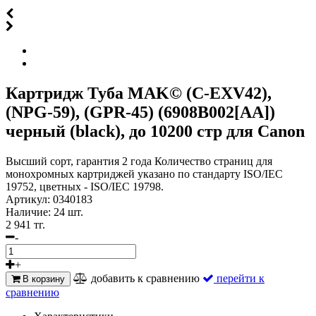
Картридж Туба MAK© (C-EXV42),
(NPG-59), (GPR-45) (6908B002[AA])
черный (black), до 10200 стр для Canon
Высший сорт, гарантия 2 года Количество страниц для
монохромных картриджей указано по стандарту ISO/IEC
19752, цветных - ISO/IEC 19798.
Артикул:
0340183
Наличие:
24 шт.
2 941 тг.
-
+
добавить к сравнению
перейти к
В корзину
сравнению