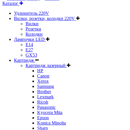
Каталог
Удлинитель 220V
Вилки, розетки, колодки 220V
Вилки
Розетки
Колодки
Лампочки LED
E14
E27
GX53
Картридж
Картридж лазерный
HP
Canon
Xerox
Samsung
Brother
Lexmark
Ricoh
Panasonic
Kyocera Mita
Epson
Konica Minolta
Sharp