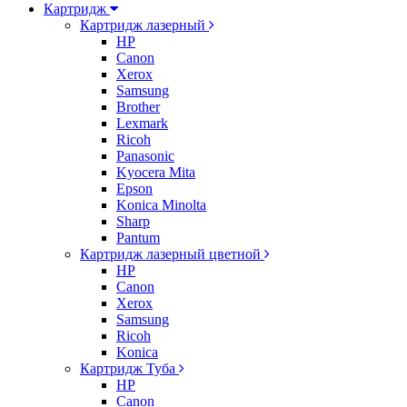
Картридж
Картридж лазерный
HP
Canon
Xerox
Samsung
Brother
Lexmark
Ricoh
Panasonic
Kyocera Mita
Epson
Konica Minolta
Sharp
Pantum
Картридж лазерный цветной
HP
Canon
Xerox
Samsung
Ricoh
Konica
Картридж Туба
HP
Canon