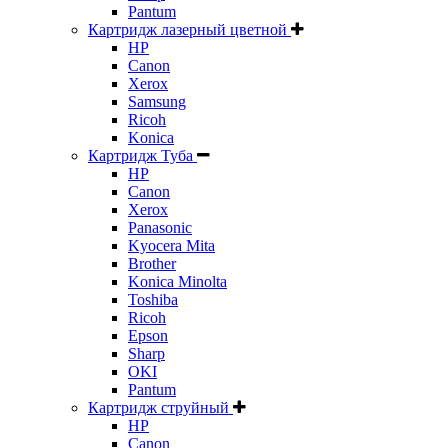
Pantum
Картридж лазерный цветной
HP
Canon
Xerox
Samsung
Ricoh
Konica
Картридж Туба
HP
Canon
Xerox
Panasonic
Kyocera Mita
Brother
Konica Minolta
Toshiba
Ricoh
Epson
Sharp
OKI
Pantum
Картридж струйный
HP
Canon