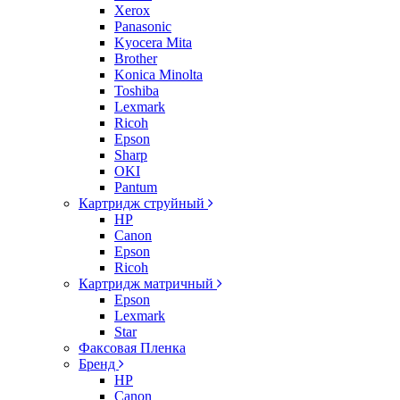
Xerox
Panasonic
Kyocera Mita
Brother
Konica Minolta
Toshiba
Lexmark
Ricoh
Epson
Sharp
OKI
Pantum
Картридж струйный
HP
Canon
Epson
Ricoh
Картридж матричный
Epson
Lexmark
Star
Факсовая Пленка
Бренд
HP
Canon