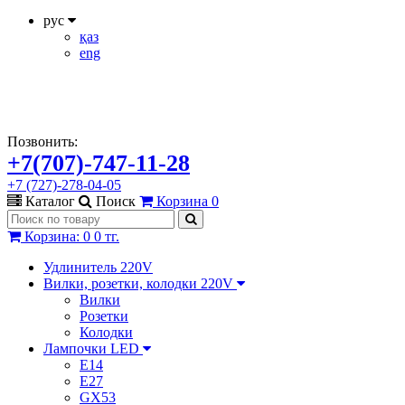
рус
қаз
eng
Позвонить:
+7(707)-747-11-28
+7 (727)-278-04-05
Каталог
Поиск
Корзина
0
Корзина
:
0
0 тг.
Удлинитель 220V
Вилки, розетки, колодки 220V
Вилки
Розетки
Колодки
Лампочки LED
E14
E27
GX53