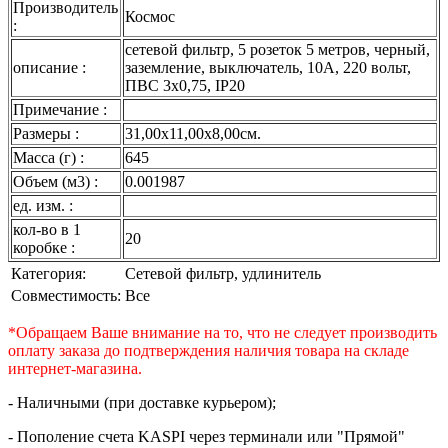
Производитель
Космос
:
сетевой фильтр, 5 розеток 5 метров, черный,
описание :
заземление, выключатель, 10А, 220 вольт,
ПВС 3х0,75, IP20
Примечание :
Размеры :
31,00x11,00x8,00см.
Масса (г) :
645
Объем (м3) :
0.001987
ед. изм. :
кол-во в 1
20
коробке :
Категория:
Сетевой фильтр, удлинитель
Совместимость:
Все
*Обращаем Ваше внимание на то, что не следует производить
оплату заказа до подтверждения наличия товара на складе
интернет-магазина.
- Наличными (при доставке курьером);
- Пополение счета KASPI через терминали или "Прямой"