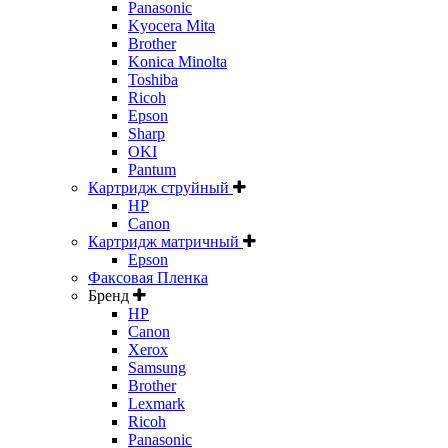
Panasonic
Kyocera Mita
Brother
Konica Minolta
Toshiba
Ricoh
Epson
Sharp
OKI
Pantum
Картридж струйный
HP
Canon
Картридж матричный
Epson
Факсовая Пленка
Бренд
HP
Canon
Xerox
Samsung
Brother
Lexmark
Ricoh
Panasonic