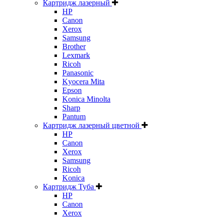
Картридж лазерный
HP
Canon
Xerox
Samsung
Brother
Lexmark
Ricoh
Panasonic
Kyocera Mita
Epson
Konica Minolta
Sharp
Pantum
Картридж лазерный цветной
HP
Canon
Xerox
Samsung
Ricoh
Konica
Картридж Туба
HP
Canon
Xerox