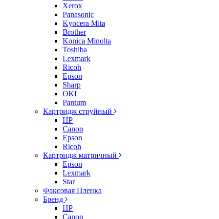
Xerox
Panasonic
Kyocera Mita
Brother
Konica Minolta
Toshiba
Lexmark
Ricoh
Epson
Sharp
OKI
Pantum
Картридж струйный
HP
Canon
Epson
Ricoh
Картридж матричный
Epson
Lexmark
Star
Факсовая Пленка
Бренд
HP
Canon