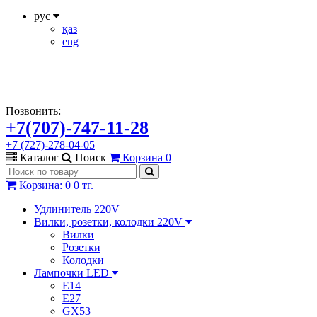
рус
қаз
eng
Позвонить:
+7(707)-747-11-28
+7 (727)-278-04-05
Каталог
Поиск
Корзина
0
Корзина
:
0
0 тг.
Удлинитель 220V
Вилки, розетки, колодки 220V
Вилки
Розетки
Колодки
Лампочки LED
E14
E27
GX53