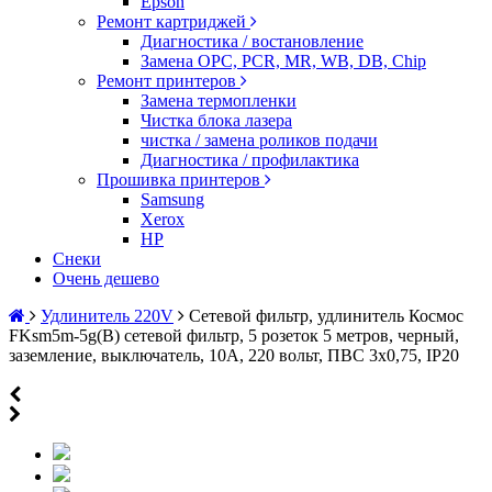
Epson
Ремонт картриджей
Диагностика / востановление
Замена OPC, PCR, MR, WB, DB, Chip
Ремонт принтеров
Замена термопленки
Чистка блока лазера
чистка / замена роликов подачи
Диагностика / профилактика
Прошивка принтеров
Samsung
Xerox
HP
Снеки
Очень дешево
Удлинитель 220V
Сетевой фильтр, удлинитель Космос
FKsm5m-5g(B) сетевой фильтр, 5 розеток 5 метров, черный,
заземление, выключатель, 10А, 220 вольт, ПВС 3х0,75, IP20