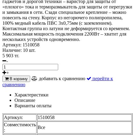
гаджетов и дорогой техники – варистор для защиты от
«плохого» тока и терморазмыкатель для защиты от перегрузки
и замыкания в сети. Сзади специальное крепление – можно
повесить на стену. Корпус из негорючего полипропилена,
100% медный кабель ПВС 3х0,75мм (с заземлением).
Контактная группа из латуни не деформируется со временем.
Максимальная мощность подключения 2200Вт – хватит для
нескольких устройств одновременно.
Артикул:
1510058
Наличие:
10 шт.
5 903 тг.
-
+
добавить к сравнению
перейти к
В корзину
сравнению
Характеристики
Описание
Варианты оплаты
Артикул:
1510058
Совместимость
Все
: