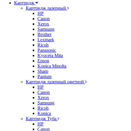
Картридж
Картридж лазерный
HP
Canon
Xerox
Samsung
Brother
Lexmark
Ricoh
Panasonic
Kyocera Mita
Epson
Konica Minolta
Sharp
Pantum
Картридж лазерный цветной
HP
Canon
Xerox
Samsung
Ricoh
Konica
Картридж Туба
HP
Canon