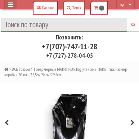
рус
Каталог
Поиск
0
Позвонить:
+7(707)-747-11-28
+7 (727)-278-04-05
ВСЕ товары
Тонер черный MAK© HU5.1kg упаковка ПАКЕТ 1кг. Размер
коробки 20 шт. - 35,5см*54см*29,5см