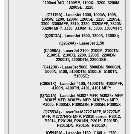
1100axi AiO, 1100SE, 1100Xi, 3200, 3200M,
3200SE, 3220;
(C7115A) - LaserJet 1000, 1000W, 1005,
1005W, 1200, 1200N, 1200SE, 1220, 1220SE,
3300, 3300MFP, 3310, 3320, 3320MFP, 3320N,
3320N MFP, 3330, 3330MFP, 3380, 3380MFP;
(Q2613A) - LaserJet 1300, 1300N, 1300Xi;
(Q2624A) - LaserJet 1150
(C4096A) - LaserJet 2100, 2100M, 2100TN,
2100SE, 2100Xi, 2200, 2200D, 2200DN,
2200DT, 2200DTN, 2200DSE;
(C4129X) - LaserJet 5000, 5000DN, 5000GN,
5000N, 5100, 5100DTN, 5100LE, 5100TN,
5100SE;
(C8061X) - LaserJet 4100, 4100DTN, 4100MFP,
4100N, 4100TN, 4101, 4101 MFP;
(Q7551A) - LaserJet M3027 MFP, M3027x MFP,
M3035 MFP, M3035x MFP, M3035xs MFP,
P3005, P3005D, P3005DN, P3005N, P3005X
(Q7553A) - LaserJet M2727 MFP, M2727NF
MFP, M2727NFS MFP, P2010 series, P2012,
P2014, P2012N, P2014N, P2015, P2015D,
P2015DN, P2015N, P2015X;
(Q5949A) - LaserJet 1160, 1160Le, 1320,