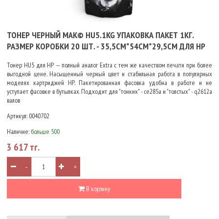
ТОНЕР ЧЕРНЫЙ MAK© HU5.1KG УПАКОВКА ПАКЕТ 1КГ.
РАЗМЕР КОРОБКИ 20 ШТ. - 35,5СМ*54СМ*29,5СМ ДЛЯ HP
Тонер HU5 для HP — полный аналог Extra с тем же качеством печати при более
выгодной цене. Насыщенный черный цвет и стабильная работа в популярных
моделях картриджей HP. Пакетированная фасовка удобна в работе и не
уступает фасовке в бутылках. Подходит для "тонких" - ce285a и "толстых" - q2612a
валов
Артикул:
0040702
Наличие:
больше 500
3 617 тг.
-
+
В корзину