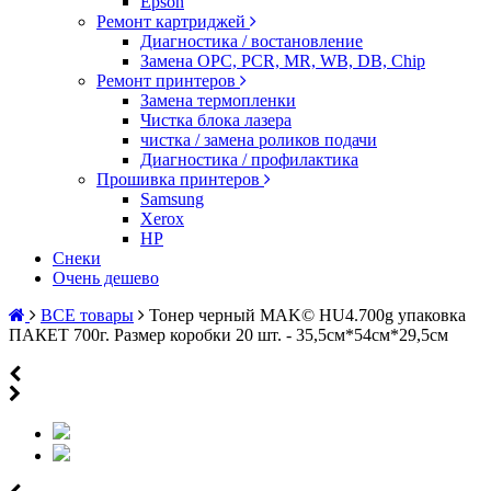
Epson
Ремонт картриджей
Диагностика / востановление
Замена OPC, PCR, MR, WB, DB, Chip
Ремонт принтеров
Замена термопленки
Чистка блока лазера
чистка / замена роликов подачи
Диагностика / профилактика
Прошивка принтеров
Samsung
Xerox
HP
Снеки
Очень дешево
ВСЕ товары
Тонер черный MAK© HU4.700g упаковка
ПАКЕТ 700г. Размер коробки 20 шт. - 35,5см*54см*29,5см