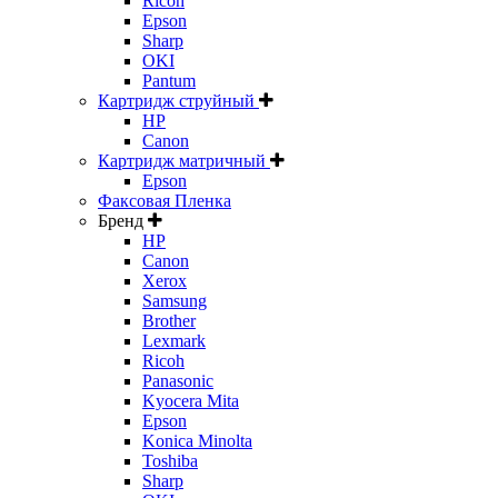
Ricoh
Epson
Sharp
OKI
Pantum
Картридж струйный
HP
Canon
Картридж матричный
Epson
Факсовая Пленка
Бренд
HP
Canon
Xerox
Samsung
Brother
Lexmark
Ricoh
Panasonic
Kyocera Mita
Epson
Konica Minolta
Toshiba
Sharp