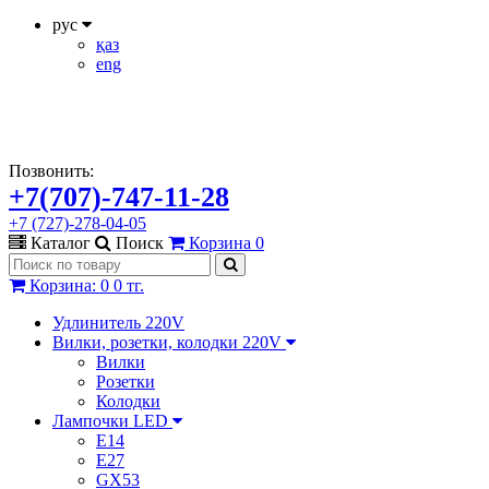
рус
қаз
eng
Позвонить:
+7(707)-747-11-28
+7 (727)-278-04-05
Каталог
Поиск
Корзина
0
Корзина
:
0
0 тг.
Удлинитель 220V
Вилки, розетки, колодки 220V
Вилки
Розетки
Колодки
Лампочки LED
E14
E27
GX53