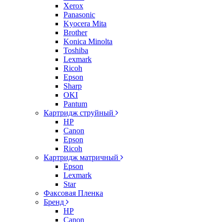
Xerox
Panasonic
Kyocera Mita
Brother
Konica Minolta
Toshiba
Lexmark
Ricoh
Epson
Sharp
OKI
Pantum
Картридж струйный
HP
Canon
Epson
Ricoh
Картридж матричный
Epson
Lexmark
Star
Факсовая Пленка
Бренд
HP
Canon