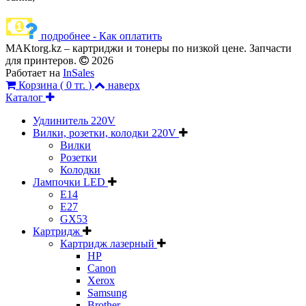
подробнее - Как оплатить
MAKtorg.kz – картриджи и тонеры по низкой цене. Запчасти
для принтеров.
2026
Работает на
InSales
Корзина (
0 тг.
)
наверх
Каталог
Удлинитель 220V
Вилки, розетки, колодки 220V
Вилки
Розетки
Колодки
Лампочки LED
E14
E27
GX53
Картридж
Картридж лазерный
HP
Canon
Xerox
Samsung
Brother