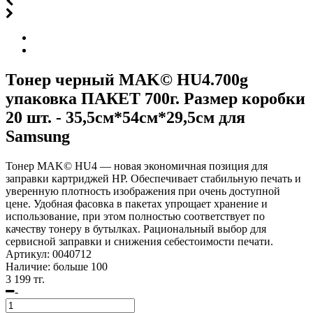
Тонер черный MAK© HU4.700g
упаковка ПАКЕТ 700г. Размер коробки
20 шт. - 35,5см*54см*29,5см для
Samsung
Тонер MAK© HU4 — новая экономичная позиция для
заправки картриджей HP. Обеспечивает стабильную печать и
уверенную плотность изображения при очень доступной
цене. Удобная фасовка в пакетах упрощает хранение и
использование, при этом полностью соответствует по
качеству тонеру в бутылках. Рациональный выбор для
сервисной заправки и снижения себестоимости печати.
Артикул:
0040712
Наличие:
больше 100
3 199 тг.
-