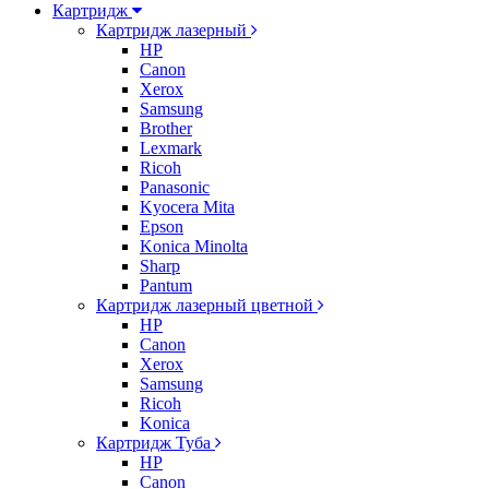
Картридж
Картридж лазерный
HP
Canon
Xerox
Samsung
Brother
Lexmark
Ricoh
Panasonic
Kyocera Mita
Epson
Konica Minolta
Sharp
Pantum
Картридж лазерный цветной
HP
Canon
Xerox
Samsung
Ricoh
Konica
Картридж Туба
HP
Canon