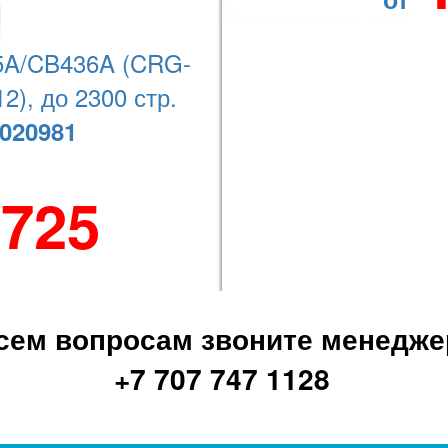
Наши координаты
A/CB436A (CRG-
2), до 2300 стр.
020981
+7 (727) 278-08-74
 725
сем вопросам звоните менедже
+7 707 747 1128