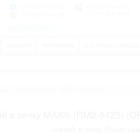
+7 (707)-747-11-28
+7 (727)-278-04-05
+7 (727)-278-04-07
+7 (707)-747-11-28
Ваш статус: Гость
НОВОСТИ
ПАРТНЕРАМ
ДОСТАВКА / СКЛАДЫ
ары
MAK© ORIGINAL SOFT (RM2-5425)
й в печку MAK© (RM2-5425) (O
мягкий, в печку (Fuser Low