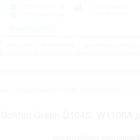
+7 (707)-747-11-28
+7 (727)-278-04-05
+7 (727)-278-04-07
+7 (707)-747-11-28
Ваш статус: Гость
НОВОСТИ
ПАРТНЕРАМ
ДОСТАВКА / СКЛАДЫ
ары
Golden Green MLT-D104S, W1106A (CHINA)
Golden Green D104S, W1106A д
для китайских картридже