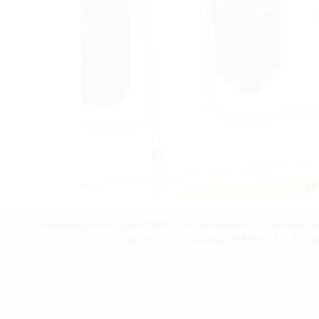
Информация на сайте MAKtorg.kz не является публичной оф
собственностью компании "MAKtorg.kz". Копи