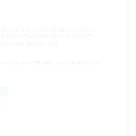
1665, ML-1666, ML-1670, ML-1860, ML-1861, ML-
CX-3205 MFP, SCX-3206 MFP, SCX-3207 MFP;
CX-4500 MFP, SCX-4501 MFP;
aser 107w, Laser 135a MFP, Laser 135r MFP, Laser
.