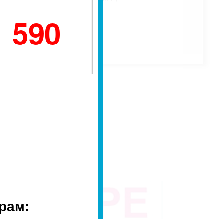
1 590
рам: