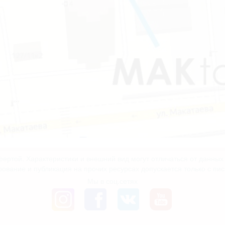
ертой. Характеристики и внешний вид могут отличаться от данны
рование и публикация на прочих ресурсах допускается только с пи
Мы в соц.сетях