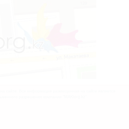
х на сайте. Вся информация размещенная на сайте является
сьменного разрешения компании "MAKtorg.kz".