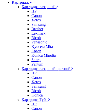
Картридж
Картридж лазерный
HP
Canon
Xerox
Samsung
Brother
Lexmark
Ricoh
Panasonic
Kyocera Mita
Epson
Konica Minolta
Sharp
Pantum
Картридж лазерный цветной
HP
Canon
Xerox
Samsung
Ricoh
Konica
Картридж Туба
HP
Canon