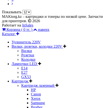
Показывать
MAKtorg.kz – картриджи и тонеры по низкой цене. Запчасти
для принтеров.
2026
Работает на
InSales
Корзина (
0 тг.
)
наверх
Каталог
Удлинитель 220V
Вилки, розетки, колодки 220V
Вилки
Розетки
Колодки
Лампочки LED
E14
E27
GX53
Картридж
Картридж лазерный
HP
Canon
Xerox
Samsung
Brother