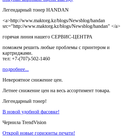
Легендарный тонер HANDAN
<a>http://www.maktorg.kz/blogs/Newsblog/handan
src="
http://www.maktorg.kz/blogs/Newsblog/
handan" </a>
горячая линия нашего СЕРВИС-ЦЕНТРА
поможем решить любые проблемы с принтером и
картриджами.
тел: +7-(707)-502-1460
подробнее...
Невероятное снижение цен.
Летнее снижение цен на весь ассортимент товара.
Легендарный тонер!
В новой удобной фасовке!
Чернила TrendVision
Открой новые горизонты печати!