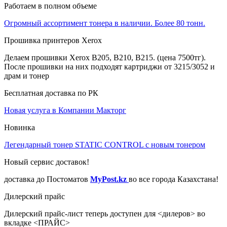
Работаем в полном объеме
Огромный ассортимент тонера в наличии. Более 80 тонн.
Прошивка принтеров Xerox
Делаем прошивки Xerox B205, B210, B215. (цена 7500тг).
После прошивки на них подходят картриджи от 3215/3052 и
драм и тонер
Бесплатная доставка по РК
Новая услуга в Компании Макторг
Новинка
Легендарный тонер STATIC CONTROL с новым тонером
Новый сервис доставок!
доставка до Постоматов
MyPost.kz
во все города Казахстана!
Дилерский прайс
Дилерский прайс-лист теперь доступен для <дилеров> во
вкладке <ПРАЙС>