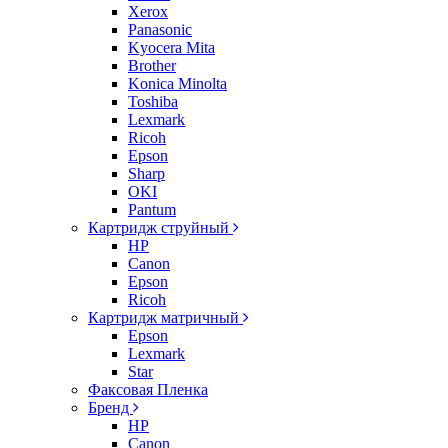
Xerox
Panasonic
Kyocera Mita
Brother
Konica Minolta
Toshiba
Lexmark
Ricoh
Epson
Sharp
OKI
Pantum
Картридж струйный
HP
Canon
Epson
Ricoh
Картридж матричный
Epson
Lexmark
Star
Факсовая Пленка
Бренд
HP
Canon