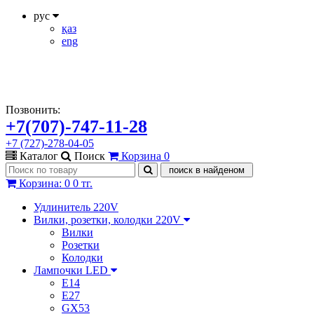
рус
қаз
eng
Позвонить:
+7(707)-747-11-28
+7 (727)-278-04-05
Каталог
Поиск
Корзина
0
Корзина
:
0
0 тг.
Удлинитель 220V
Вилки, розетки, колодки 220V
Вилки
Розетки
Колодки
Лампочки LED
E14
E27
GX53