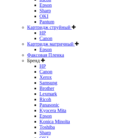
Epson
Sharp
OKI
Pantum
Картридж струйный
HP
Canon
Картридж матричный
Epson
Факсовая Пленка
Бренд
HP
Canon
Xerox
Samsung
Brother
Lexmark
Ricoh
Panasonic
Kyocera Mita
Epson
Konica Minolta
Toshiba
Sharp