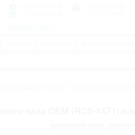
+7 (707)-747-11-28
+7 (727)-278-04-05
+7 (727)-278-04-07
+7 (707)-747-11-28
Ваш статус: Гость
НОВОСТИ
ПАРТНЕРАМ
ДОСТАВКА / СКЛАДЫ
 для Картриджа
Бушинг
OEM подшипник (RC2-147
ового вала OEM (RC2-1471) ко
резинового вала, комплек