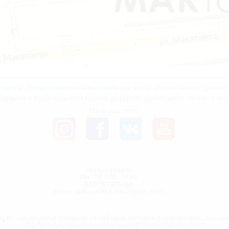
ертой. Характеристики и внешний вид могут отличаться от данны
рование и публикация на прочих ресурсах допускается только с пи
Мы в соц.сетях
График работы
ПН - ПТ 9:00 - 17:00
БЕЗ ПЕРЕРЫВА
Кроме праздничных и выходных дней
g.kz – картриджи и тонеры по низкой цене. Запчасти для принтеров.. Все п
ТОО "Мир Альтернативных Картриджей" (БИН: 100240017517)