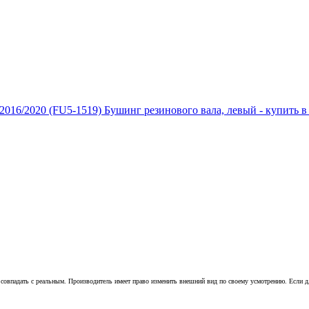
совпадать с реальным. Производитель имеет право изменить внешний вид по своему усмотрению. Если для