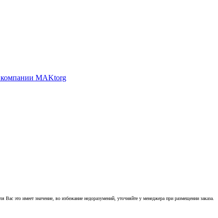
 Вас это имеет значение, во избежание недоразумений, уточняйте у менеджера при размещении заказа.