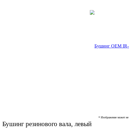
* Изображение может не 
Бушинг резинового вала, левый