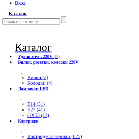
Вход
Каталог
Каталог
Удлинитель 220V
(60)
Вилки, розетки, колодки 220V
.
Вилки (2)
Колодки (4)
Лампочки LED
.
E14 (31)
E27 (41)
GX53 (13)
Картридж
.
Картридж лазерный (625)