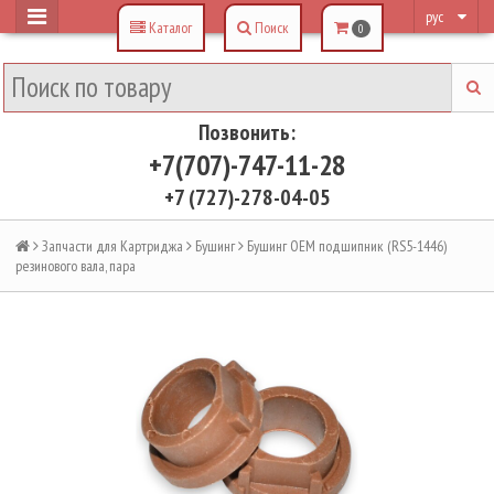
рус
Каталог
Поиск
0
Позвонить:
+7(707)-747-11-28
+7 (727)-278-04-05
Запчасти для Картриджа
Бушинг
Бушинг OEM подшипник (RS5-1446)
резинового вала, пара