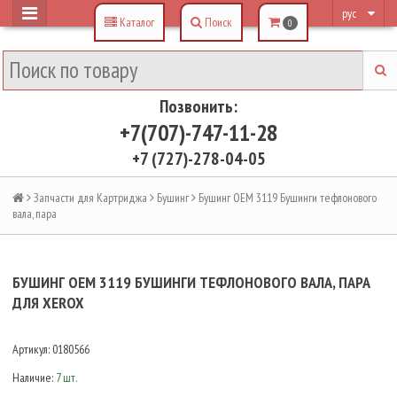
рус
Каталог
Поиск
0
Позвонить:
+7(707)-747-11-28
+7 (727)-278-04-05
Запчасти для Картриджа
Бушинг
Бушинг OEM 3119 Бушинги тефлонового
вала, пара
БУШИНГ OEM 3119 БУШИНГИ ТЕФЛОНОВОГО ВАЛА, ПАРА
ДЛЯ XEROX
Артикул:
0180566
Наличие:
7 шт.