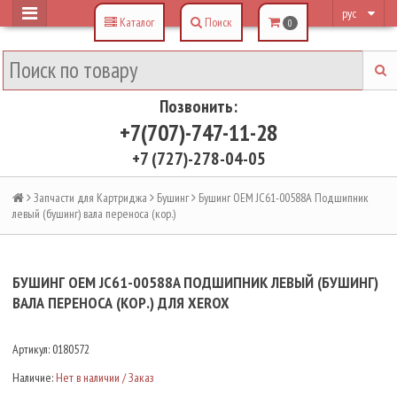
рус
Каталог
Поиск
0
Позвонить:
+7(707)-747-11-28
+7 (727)-278-04-05
Запчасти для Картриджа
Бушинг
Бушинг OEM JC61-00588A Подшипник
левый (бушинг) вала переноса (кор.)
БУШИНГ OEM JC61-00588A ПОДШИПНИК ЛЕВЫЙ (БУШИНГ)
ВАЛА ПЕРЕНОСА (КОР.) ДЛЯ XEROX
Артикул:
0180572
Наличие:
Нет в наличии / Заказ