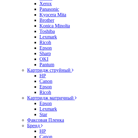
Xerox
Panasonic
Kyocera Mita
Brother
Konica Minolta
Toshiba
Lexmark
Ricoh
Epson
Sharp
OKI
Pantum
Картридж струйный
HP
Canon
Epson
Ricoh
Картридж матричный
Epson
Lexmark
Star
Факсовая Пленка
Бренд
HP
Canon