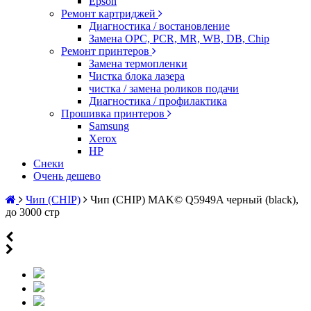
Epson
Ремонт картриджей
Диагностика / востановление
Замена OPC, PCR, MR, WB, DB, Chip
Ремонт принтеров
Замена термопленки
Чистка блока лазера
чистка / замена роликов подачи
Диагностика / профилактика
Прошивка принтеров
Samsung
Xerox
HP
Снеки
Очень дешево
Чип (CHIP)
Чип (CHIP) MAK© Q5949A черный (black),
до 3000 стр