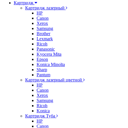
Картридж
Картридж лазерный
HP
Canon
Xerox
Samsung
Brother
Lexmark
Ricoh
Panasonic
Kyocera Mita
Epson
Konica Minolta
Sharp
Pantum
Картридж лазерный цветной
HP
Canon
Xerox
Samsung
Ricoh
Konica
Картридж Туба
HP
Canon