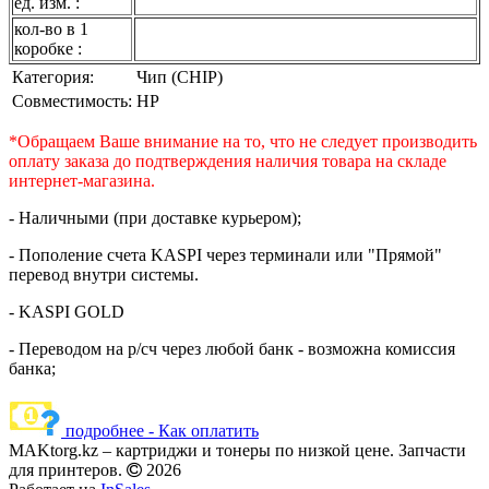
ед. изм. :
кол-во в 1
коробке :
Категория:
Чип (CHIP)
Совместимость:
HP
*Обращаем Ваше внимание на то, что не следует производить
оплату заказа до подтверждения наличия товара на складе
интернет-магазина.
- Наличными (при доставке курьером);
- Пополение счета KASPI через терминали или "Прямой"
перевод внутри системы.
- KASPI GOLD
- Переводом на р/сч через любой банк - возможна комиссия
банка;
подробнее - Как оплатить
MAKtorg.kz – картриджи и тонеры по низкой цене. Запчасти
для принтеров.
2026