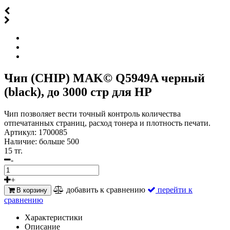
Чип (CHIP) MAK© Q5949A черный
(black), до 3000 стр для HP
Чип позволяет вести точный контроль количества
отпечатанных страниц, расход тонера и плотность печати.
Артикул:
1700085
Наличие:
больше 500
15 тг.
-
+
добавить к сравнению
перейти к
В корзину
сравнению
Характеристики
Описание