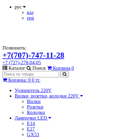
рус
қаз
eng
Позвонить:
+7(707)-747-11-28
+7 (727)-278-04-05
Каталог
Поиск
Корзина
0
Корзина
:
0
0 тг.
Удлинитель 220V
Вилки, розетки, колодки 220V
Вилки
Розетки
Колодки
Лампочки LED
E14
E27
GX53