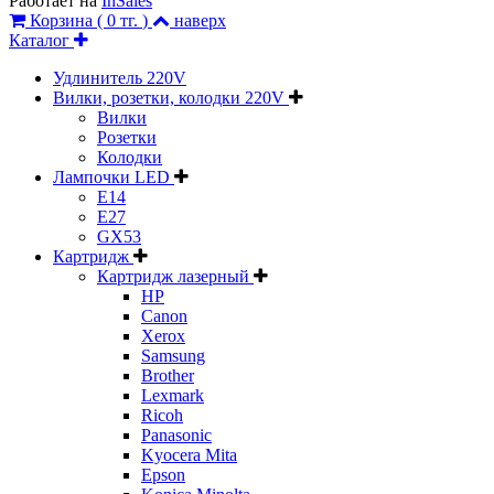
Работает на
InSales
Корзина (
0 тг.
)
наверх
Каталог
Удлинитель 220V
Вилки, розетки, колодки 220V
Вилки
Розетки
Колодки
Лампочки LED
E14
E27
GX53
Картридж
Картридж лазерный
HP
Canon
Xerox
Samsung
Brother
Lexmark
Ricoh
Panasonic
Kyocera Mita
Epson