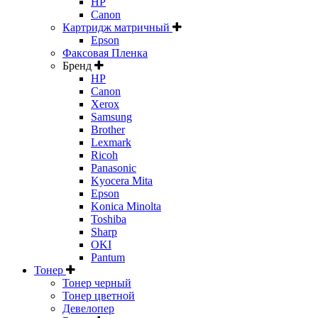
HP
Canon
Картридж матричный
Epson
Факсовая Пленка
Бренд
HP
Canon
Xerox
Samsung
Brother
Lexmark
Ricoh
Panasonic
Kyocera Mita
Epson
Konica Minolta
Toshiba
Sharp
OKI
Pantum
Тонер
Тонер черный
Тонер цветной
Девелопер