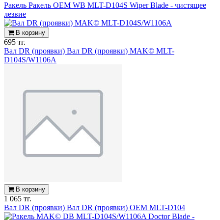
Ракель Ракель OEM WB MLT-D104S Wiper Blade - чистящее
лезвие
В корзину
695 тг.
Вал DR (проявки) Вал DR (проявки) MAK© MLT-
D104S/W1106A
В корзину
1 065 тг.
Вал DR (проявки) Вал DR (проявки) OEM MLT-D104