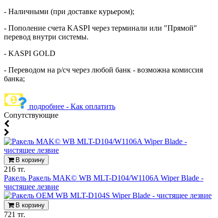
- Наличными (при доставке курьером);
- Пополение счета KASPI через терминали или "Прямой"
перевод внутри системы.
- KASPI GOLD
- Переводом на р/сч через любой банк - возможна комиссия
банка;
подробнее - Как оплатить
Cопутствующие
В корзину
216 тг.
Ракель Ракель MAK© WB MLT-D104/W1106A Wiper Blade -
чистящее лезвие
В корзину
721 тг.