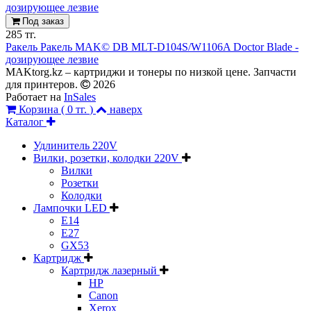
Под заказ
285 тг.
Ракель Ракель MAK© DB MLT-D104S/W1106A Doсtor Blade -
дозирующее лезвие
MAKtorg.kz – картриджи и тонеры по низкой цене. Запчасти
для принтеров.
2026
Работает на
InSales
Корзина (
0 тг.
)
наверх
Каталог
Удлинитель 220V
Вилки, розетки, колодки 220V
Вилки
Розетки
Колодки
Лампочки LED
E14
E27
GX53
Картридж
Картридж лазерный
HP
Canon
Xerox