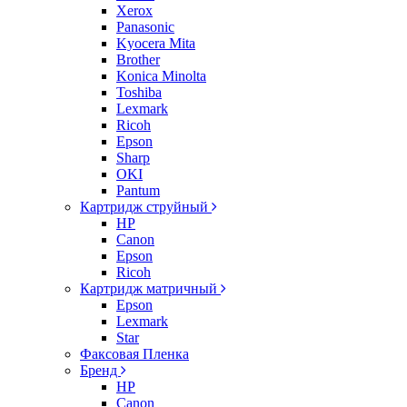
Xerox
Panasonic
Kyocera Mita
Brother
Konica Minolta
Toshiba
Lexmark
Ricoh
Epson
Sharp
OKI
Pantum
Картридж струйный
HP
Canon
Epson
Ricoh
Картридж матричный
Epson
Lexmark
Star
Факсовая Пленка
Бренд
HP
Canon