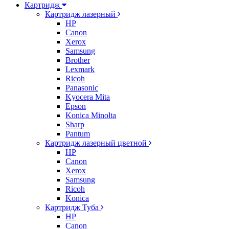
Картридж
Картридж лазерный
HP
Canon
Xerox
Samsung
Brother
Lexmark
Ricoh
Panasonic
Kyocera Mita
Epson
Konica Minolta
Sharp
Pantum
Картридж лазерный цветной
HP
Canon
Xerox
Samsung
Ricoh
Konica
Картридж Туба
HP
Canon