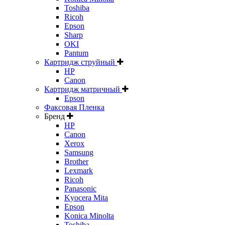
Toshiba
Ricoh
Epson
Sharp
OKI
Pantum
Картридж струйный
HP
Canon
Картридж матричный
Epson
Факсовая Пленка
Бренд
HP
Canon
Xerox
Samsung
Brother
Lexmark
Ricoh
Panasonic
Kyocera Mita
Epson
Konica Minolta
Toshiba