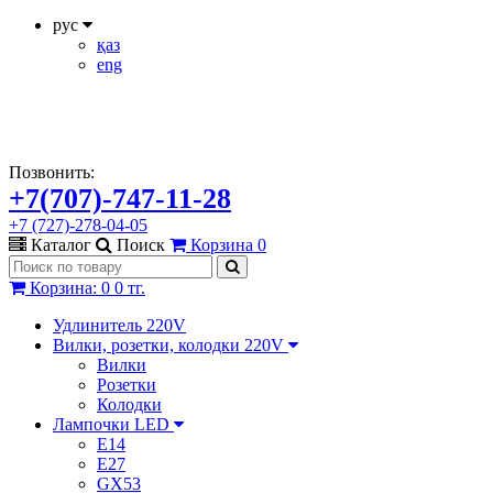
рус
қаз
eng
Позвонить:
+7(707)-747-11-28
+7 (727)-278-04-05
Каталог
Поиск
Корзина
0
Корзина
:
0
0 тг.
Удлинитель 220V
Вилки, розетки, колодки 220V
Вилки
Розетки
Колодки
Лампочки LED
E14
E27
GX53