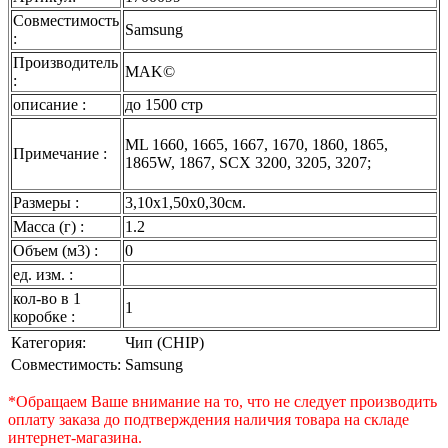
Совместимость
Samsung
:
Производитель
MAK©
:
описание :
до 1500 стр
ML 1660, 1665, 1667, 1670, 1860, 1865,
Примечание :
1865W, 1867, SCX 3200, 3205, 3207;
Размеры :
3,10x1,50x0,30см.
Масса (г) :
1.2
Объем (м3) :
0
ед. изм. :
кол-во в 1
1
коробке :
Категория:
Чип (CHIP)
Совместимость:
Samsung
*Обращаем Ваше внимание на то, что не следует производить
оплату заказа до подтверждения наличия товара на складе
интернет-магазина.