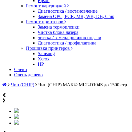
Epson
Ремонт картриджей
Диагностика / востановление
Замена OPC, PCR, MR, WB, DB, Chip
Ремонт принтеров
Замена термопленки
Чистка блока лазера
чистка / замена роликов подачи
Диагностика / профилактика
Прошивка принтеров
Samsung
Xerox
HP
Снеки
Очень дешево
Чип (CHIP)
Чип (CHIP) MAK© MLT-D104S до 1500 стр