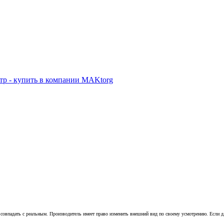
совпадать с реальным. Производитель имеет право изменить внешний вид по своему усмотрению. Если для