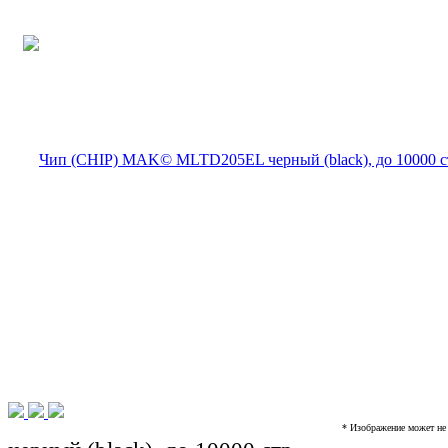
* Изображение может не 