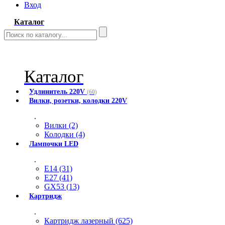
Вход
Каталог
Каталог
Удлинитель 220V
(60)
Вилки, розетки, колодки 220V
.
Вилки (2)
Колодки (4)
Лампочки LED
.
E14 (31)
E27 (41)
GX53 (13)
Картридж
.
Картридж лазерный (625)