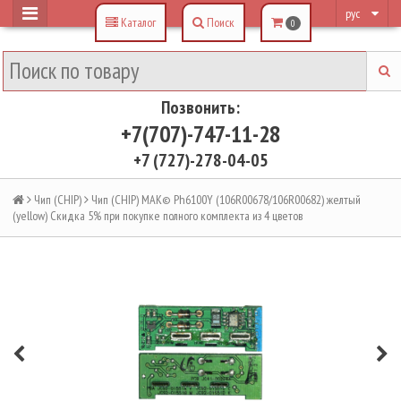
рус
Каталог
Поиск
0
Позвонить:
+7(707)-747-11-28
+7 (727)-278-04-05
Чип (CHIP)
Чип (CHIP) MAK© Ph6100Y (106R00678/106R00682) желтый
(yellow) Скидка 5% при покупке полного комплекта из 4 цветов