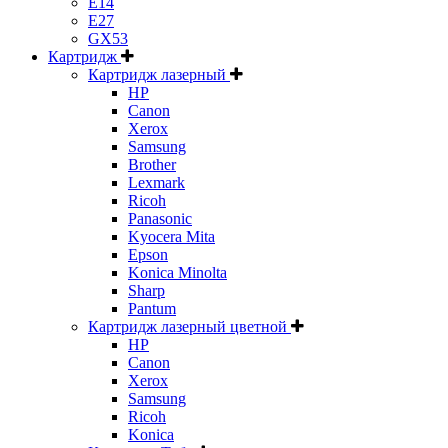
E14
E27
GX53
Картридж
Картридж лазерный
HP
Canon
Xerox
Samsung
Brother
Lexmark
Ricoh
Panasonic
Kyocera Mita
Epson
Konica Minolta
Sharp
Pantum
Картридж лазерный цветной
HP
Canon
Xerox
Samsung
Ricoh
Konica