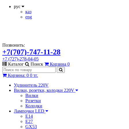
рус
қаз
eng
Позвонить:
+7(707)-747-11-28
+7 (727)-278-04-05
Каталог
Поиск
Корзина
0
Корзина
:
0
0 тг.
Удлинитель 220V
Вилки, розетки, колодки 220V
Вилки
Розетки
Колодки
Лампочки LED
E14
E27
GX53