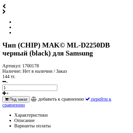
Чип (CHIP) MAK© ML-D2250DB
черный (black) для Samsung
Артикул:
1700178
Наличие:
Нет в наличии / Заказ
144 тг.
-
+
добавить к сравнению
перейти к
Под заказ
сравнению
Характеристики
Описание
Варианты оплаты