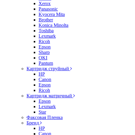
Xerox
Panasonic
Kyocera Mita
Brother
Konica Minolta
Toshiba
Lexmark
Ricoh
Epson
Sharp
OKI
Pantum
Картридж струйный
HP
Canon
Epson
Ricoh
Картридж матричный
Epson
Lexmark
Star
Факсовая Пленка
Бренд
HP
Canon