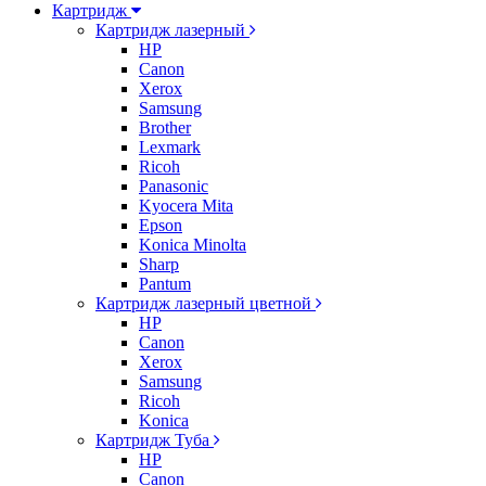
Картридж
Картридж лазерный
HP
Canon
Xerox
Samsung
Brother
Lexmark
Ricoh
Panasonic
Kyocera Mita
Epson
Konica Minolta
Sharp
Pantum
Картридж лазерный цветной
HP
Canon
Xerox
Samsung
Ricoh
Konica
Картридж Туба
HP
Canon