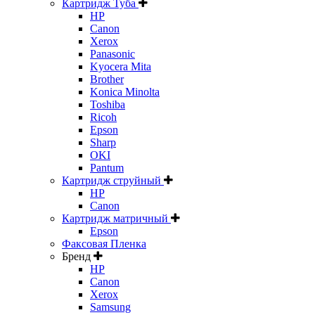
Картридж Туба
HP
Canon
Xerox
Panasonic
Kyocera Mita
Brother
Konica Minolta
Toshiba
Ricoh
Epson
Sharp
OKI
Pantum
Картридж струйный
HP
Canon
Картридж матричный
Epson
Факсовая Пленка
Бренд
HP
Canon
Xerox
Samsung