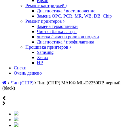
Epson
Ремонт картриджей
Диагностика / востановление
Замена OPC, PCR, MR, WB, DB, Chip
Ремонт принтеров
Замена термопленки
Чистка блока лазера
чистка / замена роликов подачи
Диагностика / профилактика
Прошивка принтеров
Samsung
Xerox
HP
Снеки
Очень дешево
Чип (CHIP)
Чип (CHIP) MAK© ML-D2250DB черный
(black)