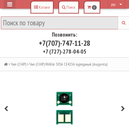
рус
Каталог
Поиск
0
Позвонить:
+7(707)-747-11-28
+7 (727)-278-04-05
Чип (CHIP)
Чип (CHIP) MAK© 305A CE413A пурпурный (magenta)