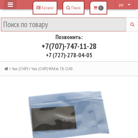
рус
Каталог
Поиск
0
Позвонить:
+7(707)-747-11-28
+7 (727)-278-04-05
Чип (CHIP)
Чип (CHIP) MAK© TK-1140