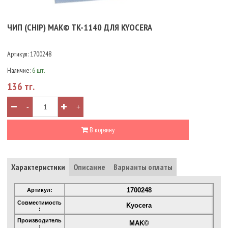
ЧИП (CHIP) MAK© TK-1140 ДЛЯ KYOCERA
Артикул:
1700248
Наличие:
6 шт.
136 тг.
-
+
В корзину
Характеристики
Описание
Варианты оплаты
1700248
Артикул:
Совместимость
Kyocera
:
Производитель
MAK©
: