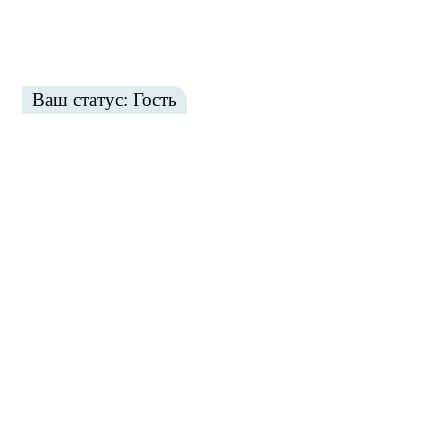
Ваш статус: Гость