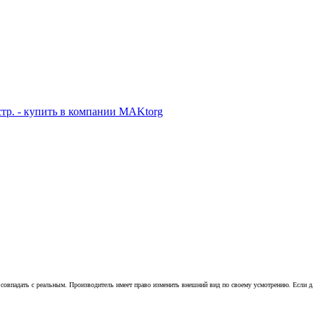
совпадать с реальным. Производитель имеет право изменить внешний вид по своему усмотрению. Если для