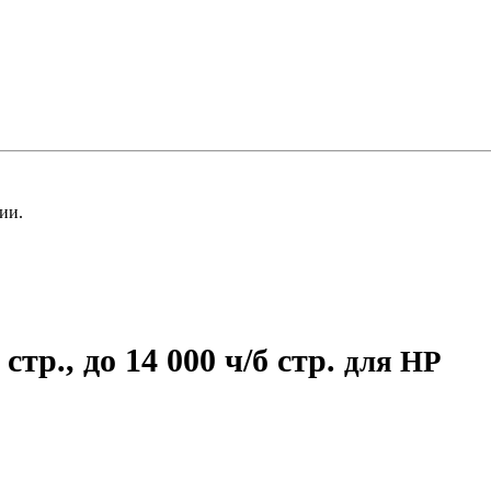
ии.
тр., до 14 000 ч/б стр.
для HP