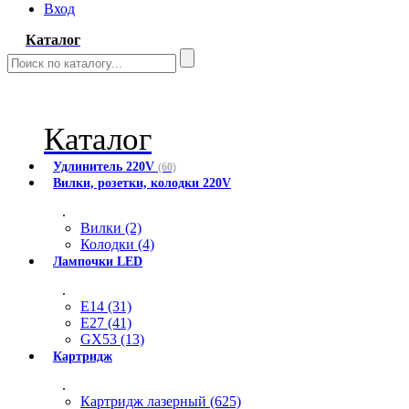
Вход
Каталог
Каталог
Удлинитель 220V
(60)
Вилки, розетки, колодки 220V
.
Вилки (2)
Колодки (4)
Лампочки LED
.
E14 (31)
E27 (41)
GX53 (13)
Картридж
.
Картридж лазерный (625)