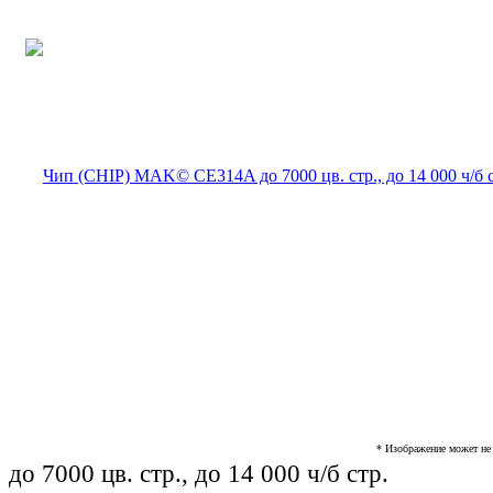
* Изображение может не 
до 7000 цв. стр., до 14 000 ч/б стр.