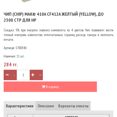
ЧИП (CHIP) MAK© 410A CF412A ЖЕЛТЫЙ (YELLOW), ДО
2300 СТР ДЛЯ HP
Скидка 5% при покупке полного комплекта из 4 цветов. Чип позволяет вести
точный контроль количества отпечатанных страниц, расход тонера и плотность
печати.
Артикул:
1700340
Наличие:
11 шт.
284 тг.
-
+
В корзину
Характеристики
Описание
Варианты оплаты