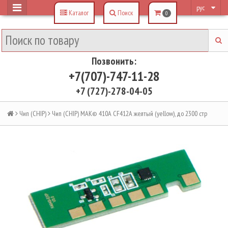
рус
Каталог
Поиск
0
Позвонить:
+7(707)-747-11-28
+7 (727)-278-04-05
Чип (CHIP)
Чип (CHIP) MAK© 410A CF412A желтый (yellow), до 2300 стр