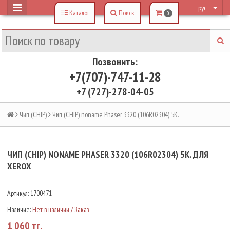
рус
Каталог
Поиск
0
Позвонить:
+7(707)-747-11-28
+7 (727)-278-04-05
Чип (CHIP)
Чип (CHIP) noname Phaser 3320 (106R02304) 5K.
ЧИП (CHIP) NONAME PHASER 3320 (106R02304) 5K. ДЛЯ
XEROX
Артикул:
1700471
Наличие:
Нет в наличии / Заказ
1 060 тг.