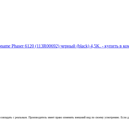
совпадать с реальным. Производитель имеет право изменить внешний вид по своему усмотрению. Если для