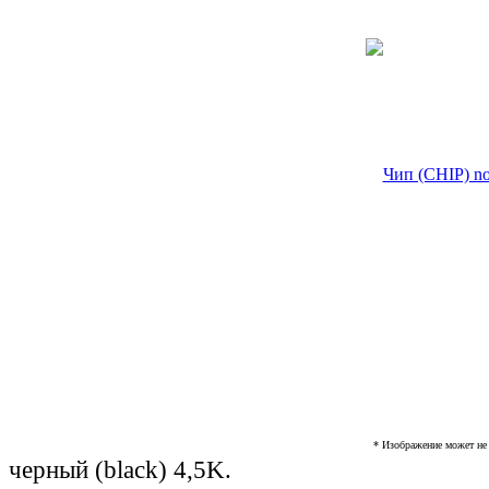
* Изображение может не 
черный (black) 4,5K.