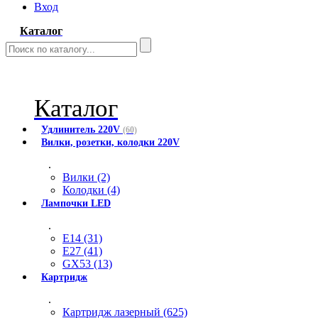
Вход
Каталог
Каталог
Удлинитель 220V
(60)
Вилки, розетки, колодки 220V
.
Вилки (2)
Колодки (4)
Лампочки LED
.
E14 (31)
E27 (41)
GX53 (13)
Картридж
.
Картридж лазерный (625)