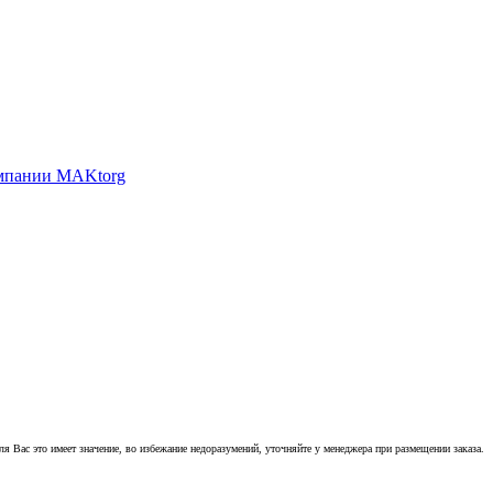
 Вас это имеет значение, во избежание недоразумений, уточняйте у менеджера при размещении заказа.