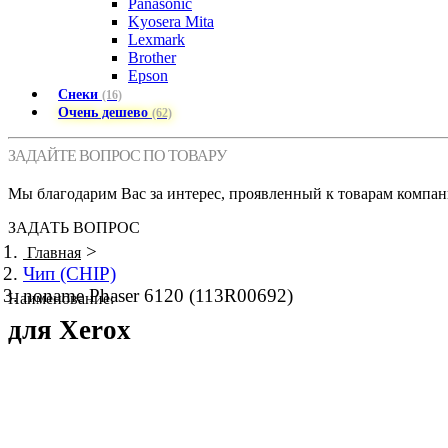
Panasonic
Kyosera Mita
Lexmark
Brother
Epson
Снеки
(16)
Очень дешево
(62)
ЗАДАЙТЕ ВОПРОС ПО ТОВАРУ
Мы благодарим Вас за интерес, проявленный к товарам компан
ЗАДАТЬ ВОПРОС
>
Главная
Чип (CHIP)
noname Phaser 6120 (113R00692)
Наименование:
для Xerox