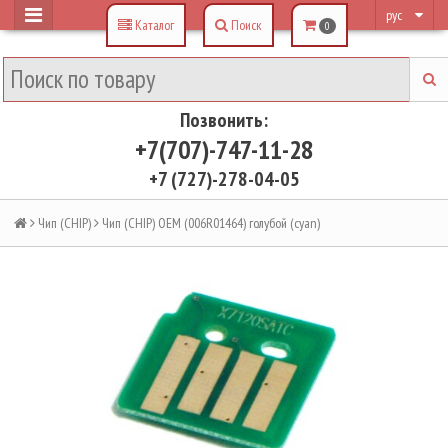
рус
Каталог
Поиск
0
Позвонить:
+7(707)-747-11-28
+7 (727)-278-04-05
Чип (CHIP)
Чип (CHIP) OEM (006R01464) голубой (cyan)