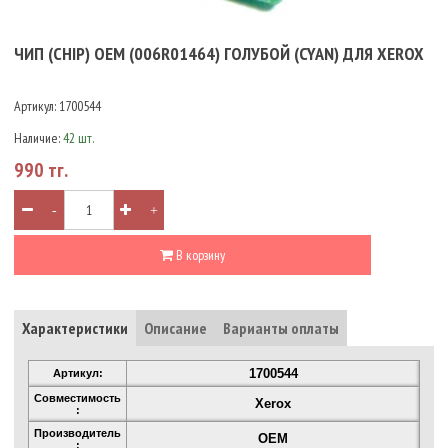
ЧИП (CHIP) OEM (006R01464) ГОЛУБОЙ (CYAN) ДЛЯ XEROX
Артикул:
1700544
Наличие:
42 шт.
990 тг.
-
+
В корзину
Характеристики
Описание
Варианты оплаты
1700544
Артикул:
Совместимость
Xerox
:
Производитель
OEM
: