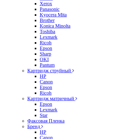
Xerox
Panasonic
Kyocera Mita
Brother
Konica Minolta
Toshiba
Lexmark
Ricoh
Epson
Sharp
OKI
Pantum
Картридж струйный
HP
Canon
Epson
Ricoh
Картридж матричный
Epson
Lexmark
Star
Факсовая Пленка
Бренд
HP
Canon