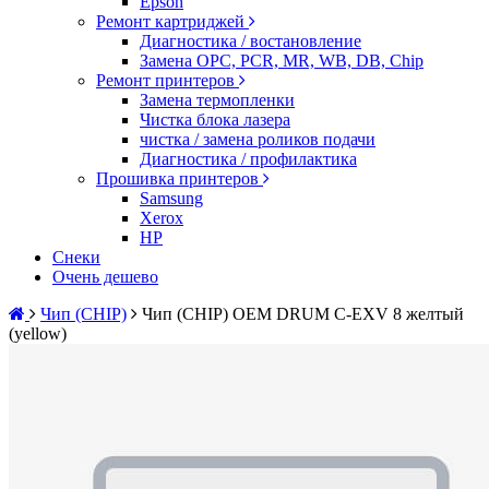
Epson
Ремонт картриджей
Диагностика / востановление
Замена OPC, PCR, MR, WB, DB, Chip
Ремонт принтеров
Замена термопленки
Чистка блока лазера
чистка / замена роликов подачи
Диагностика / профилактика
Прошивка принтеров
Samsung
Xerox
HP
Снеки
Очень дешево
Чип (CHIP)
Чип (CHIP) OEM DRUM C-EXV 8 желтый
(yellow)