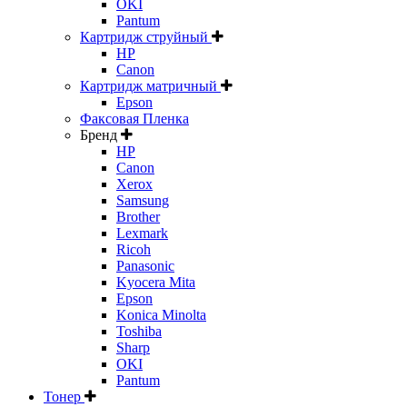
OKI
Pantum
Картридж струйный
HP
Canon
Картридж матричный
Epson
Факсовая Пленка
Бренд
HP
Canon
Xerox
Samsung
Brother
Lexmark
Ricoh
Panasonic
Kyocera Mita
Epson
Konica Minolta
Toshiba
Sharp
OKI
Pantum
Тонер