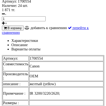
Артикул:
1700554
Наличие:
24 шт.
1 871 тг.
-
+
добавить к сравнению
перейти к
В корзину
сравнению
Характеристики
Описание
Варианты оплаты
Артикул:
1700554
Совместимость
Canon
:
Производитель
OEM
:
описание :
желтый (yellow)
Примечание :
IR 3200/3220/2620;
Размеры :