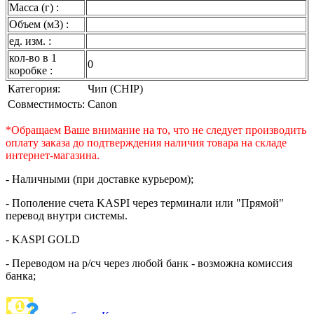
Масса (г) :
Объем (м3) :
ед. изм. :
кол-во в 1
0
коробке :
Категория:
Чип (CHIP)
Совместимость:
Canon
*Обращаем Ваше внимание на то, что не следует производить
оплату заказа до подтверждения наличия товара на складе
интернет-магазина.
- Наличными (при доставке курьером);
- Пополение счета KASPI через терминали или "Прямой"
перевод внутри системы.
- KASPI GOLD
- Переводом на р/сч через любой банк - возможна комиссия
банка;