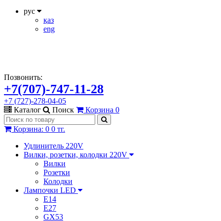
рус
қаз
eng
Позвонить:
+7(707)-747-11-28
+7 (727)-278-04-05
Каталог
Поиск
Корзина
0
Корзина
:
0
0 тг.
Удлинитель 220V
Вилки, розетки, колодки 220V
Вилки
Розетки
Колодки
Лампочки LED
E14
E27
GX53