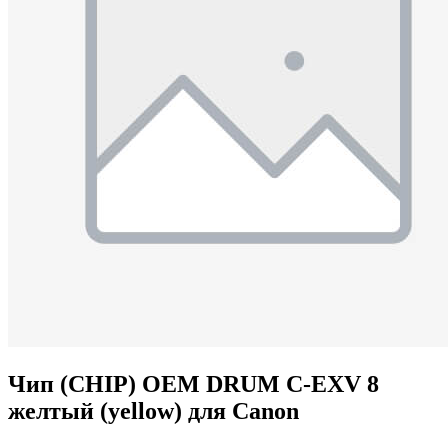
Чип (CHIP) OEM DRUM C-EXV 8
желтый (yellow) для Canon