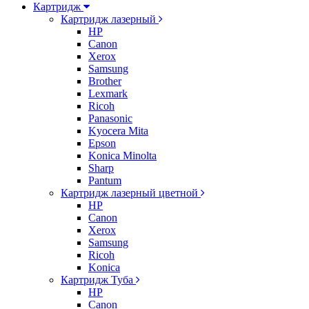
Картридж
Картридж лазерный
HP
Canon
Xerox
Samsung
Brother
Lexmark
Ricoh
Panasonic
Kyocera Mita
Epson
Konica Minolta
Sharp
Pantum
Картридж лазерный цветной
HP
Canon
Xerox
Samsung
Ricoh
Konica
Картридж Туба
HP
Canon