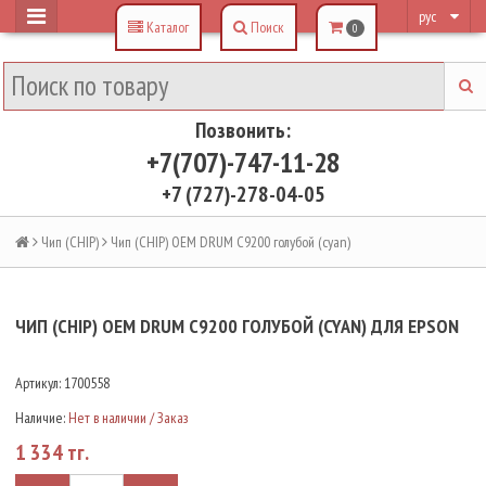
рус
Каталог
Поиск
0
Позвонить:
+7(707)-747-11-28
+7 (727)-278-04-05
Чип (CHIP)
Чип (CHIP) OEM DRUM C9200 голубой (cyan)
ЧИП (CHIP) OEM DRUM C9200 ГОЛУБОЙ (CYAN) ДЛЯ EPSON
Артикул:
1700558
Наличие:
Нет в наличии / Заказ
1 334 тг.