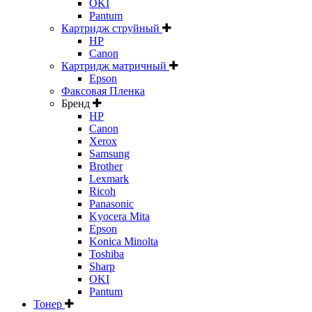
OKI
Pantum
Картридж струйный
HP
Canon
Картридж матричный
Epson
Факсовая Пленка
Бренд
HP
Canon
Xerox
Samsung
Brother
Lexmark
Ricoh
Panasonic
Kyocera Mita
Epson
Konica Minolta
Toshiba
Sharp
OKI
Pantum
Тонер