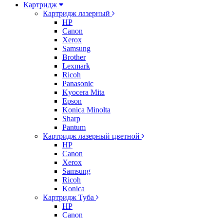
Картридж
Картридж лазерный
HP
Canon
Xerox
Samsung
Brother
Lexmark
Ricoh
Panasonic
Kyocera Mita
Epson
Konica Minolta
Sharp
Pantum
Картридж лазерный цветной
HP
Canon
Xerox
Samsung
Ricoh
Konica
Картридж Туба
HP
Canon