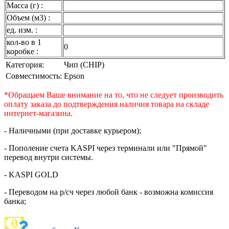
Масса (г) :
Объем (м3) :
ед. изм. :
кол-во в 1
0
коробке :
Категория:
Чип (CHIP)
Совместимость:
Epson
*Обращаем Ваше внимание на то, что не следует производить
оплату заказа до подтверждения наличия товара на складе
интернет-магазина.
- Наличными (при доставке курьером);
- Пополение счета KASPI через терминали или "Прямой"
перевод внутри системы.
- KASPI GOLD
- Переводом на р/сч через любой банк - возможна комиссия
банка;