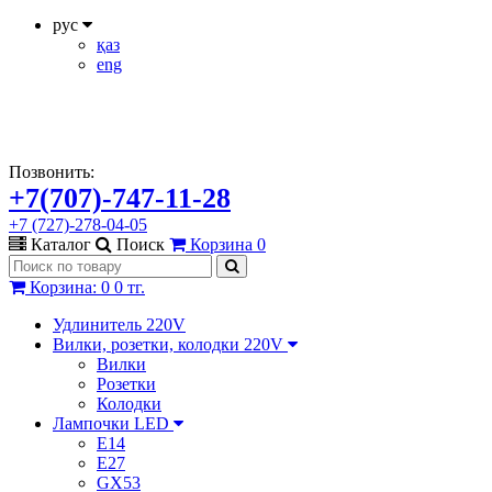
рус
қаз
eng
Позвонить:
+7(707)-747-11-28
+7 (727)-278-04-05
Каталог
Поиск
Корзина
0
Корзина
:
0
0 тг.
Удлинитель 220V
Вилки, розетки, колодки 220V
Вилки
Розетки
Колодки
Лампочки LED
E14
E27
GX53