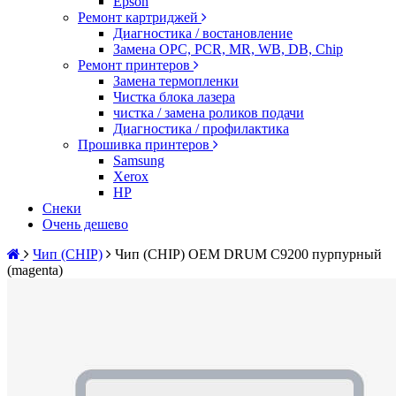
Epson
Ремонт картриджей
Диагностика / востановление
Замена OPC, PCR, MR, WB, DB, Chip
Ремонт принтеров
Замена термопленки
Чистка блока лазера
чистка / замена роликов подачи
Диагностика / профилактика
Прошивка принтеров
Samsung
Xerox
HP
Снеки
Очень дешево
Чип (CHIP)
Чип (CHIP) OEM DRUM C9200 пурпурный
(magenta)