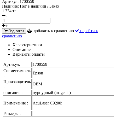
Артикул:
1700559
Наличие:
Нет в наличии / Заказ
1 334 тг.
-
+
добавить к сравнению
перейти к
Под заказ
сравнению
Характеристики
Описание
Варианты оплаты
Артикул:
1700559
Совместимость
Epson
:
Производитель
OEM
:
описание :
пурпурный (magenta)
Примечание :
AcuLaser C9200;
Размеры :