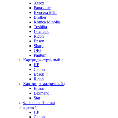
Xerox
Panasonic
Kyocera Mita
Brother
Konica Minolta
Toshiba
Lexmark
Ricoh
Epson
Sharp
OKI
Pantum
Картридж струйный
HP
Canon
Epson
Ricoh
Картридж матричный
Epson
Lexmark
Star
Факсовая Пленка
Бренд
HP
Canon