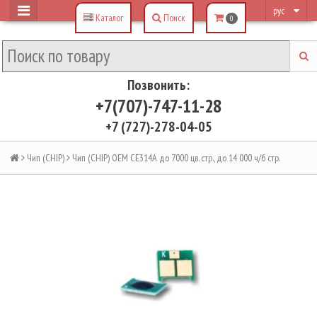
рус
Каталог
Поиск
0
Позвонить:
+7(707)-747-11-28
+7 (727)-278-04-05
Чип (CHIP)
Чип (CHIP) OEM CE314A до 7000 цв. стр., до 14 000 ч/б стр.