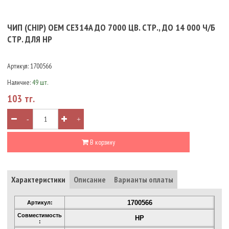
ЧИП (CHIP) OEM CE314A ДО 7000 ЦВ. СТР., ДО 14 000 Ч/Б
СТР. ДЛЯ HP
Артикул:
1700566
Наличие:
49 шт.
103 тг.
-
+
В корзину
Характеристики
Описание
Варианты оплаты
1700566
Артикул:
Совместимость
HP
: