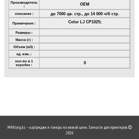
Производитель
OEM
:
до 7000 цв. стр., до 14 000 ч/б стр.
описание :
Color LJ CP1025;
Примечание :
Размеры :
Масса (г) :
Объем (м3) :
ед. изм. :
кол-во в 1
0
коробке :
MAKtorg.kz – картриджи и тонеры по низкой цене. Запчасти для принтеров.
2026