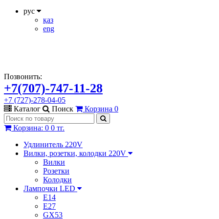
рус
қаз
eng
Позвонить:
+7(707)-747-11-28
+7 (727)-278-04-05
Каталог
Поиск
Корзина
0
Корзина
:
0
0 тг.
Удлинитель 220V
Вилки, розетки, колодки 220V
Вилки
Розетки
Колодки
Лампочки LED
E14
E27
GX53