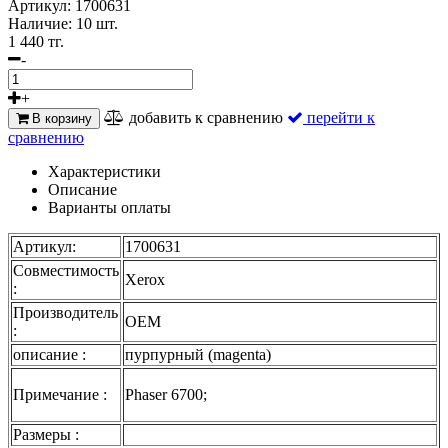
Артикул:
1700631
Наличие:
10 шт.
1 440 тг.
-
+
добавить к сравнению
перейти к
В корзину
сравнению
Характеристики
Описание
Варианты оплаты
Артикул:
1700631
Совместимость
Xerox
:
Производитель
OEM
:
описание :
пурпурный (magenta)
Примечание :
Phaser 6700;
Размеры :