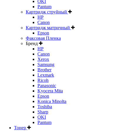
OKI
Pantum
Картридж струйный
HP
Canon
Картридж матричный
Epson
Факсовая Пленка
Бренд
HP
Canon
Xerox
Samsung
Brother
Lexmark
Ricoh
Panasonic
Kyocera Mita
Epson
Konica Minolta
Toshiba
Sharp
OKI
Pantum
Тонер