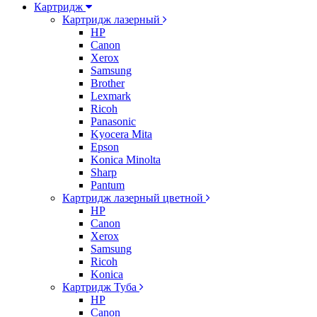
Картридж
Картридж лазерный
HP
Canon
Xerox
Samsung
Brother
Lexmark
Ricoh
Panasonic
Kyocera Mita
Epson
Konica Minolta
Sharp
Pantum
Картридж лазерный цветной
HP
Canon
Xerox
Samsung
Ricoh
Konica
Картридж Туба
HP
Canon