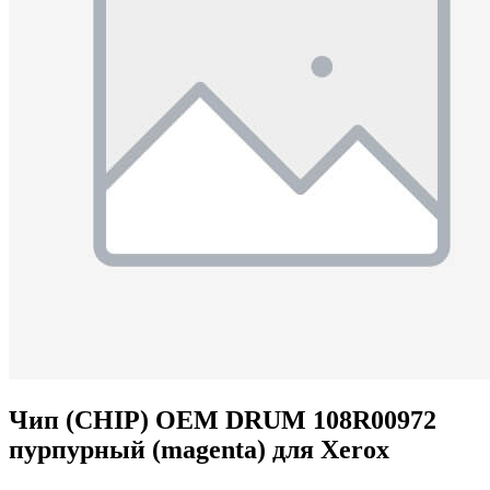
Чип (CHIP) OEM DRUM 108R00972
пурпурный (magenta) для Xerox