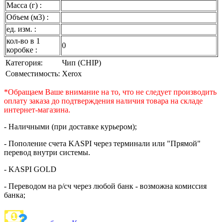
Масса (г) :
Объем (м3) :
ед. изм. :
кол-во в 1
0
коробке :
Категория:
Чип (CHIP)
Совместимость:
Xerox
*Обращаем Ваше внимание на то, что не следует производить
оплату заказа до подтверждения наличия товара на складе
интернет-магазина.
- Наличными (при доставке курьером);
- Пополение счета KASPI через терминали или "Прямой"
перевод внутри системы.
- KASPI GOLD
- Переводом на р/сч через любой банк - возможна комиссия
банка;