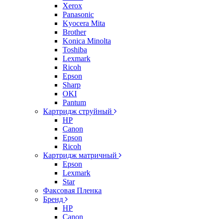
Xerox
Panasonic
Kyocera Mita
Brother
Konica Minolta
Toshiba
Lexmark
Ricoh
Epson
Sharp
OKI
Pantum
Картридж струйный
HP
Canon
Epson
Ricoh
Картридж матричный
Epson
Lexmark
Star
Факсовая Пленка
Бренд
HP
Canon