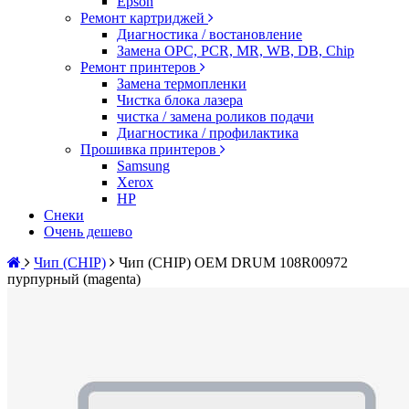
Epson
Ремонт картриджей
Диагностика / востановление
Замена OPC, PCR, MR, WB, DB, Chip
Ремонт принтеров
Замена термопленки
Чистка блока лазера
чистка / замена роликов подачи
Диагностика / профилактика
Прошивка принтеров
Samsung
Xerox
HP
Снеки
Очень дешево
Чип (CHIP)
Чип (CHIP) OEM DRUM 108R00972
пурпурный (magenta)